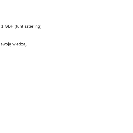
 1 GBP (funt szterling)
ę swoją wiedzą,