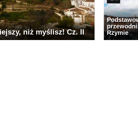
Podstawo
przewodni
jszy, niż myślisz! Cz. II
Rzymie