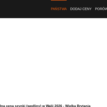
PAŃSTWA
DODAJ CENY
PORÓW
lna cena szynki (wędliny) w Walii 2026 - Wielka Brytania