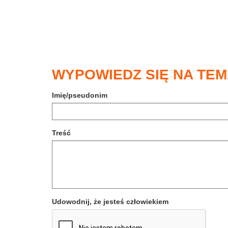
WYPOWIEDZ SIĘ NA TEM
Imię/pseudonim
Treść
Udowodnij, że jesteś człowiekiem