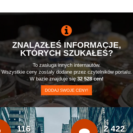
ZNALAZŁEŚ INFORMACJE,
KTÓRYCH SZUKAŁEŚ?
To zasługa innych internautów.
Wszystkie ceny zostały dodane przez czytelników portalu.
W bazie znajduje się
32 528 cen!
DODAJ SWOJE CENY!
116
2 422