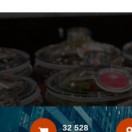
32 528