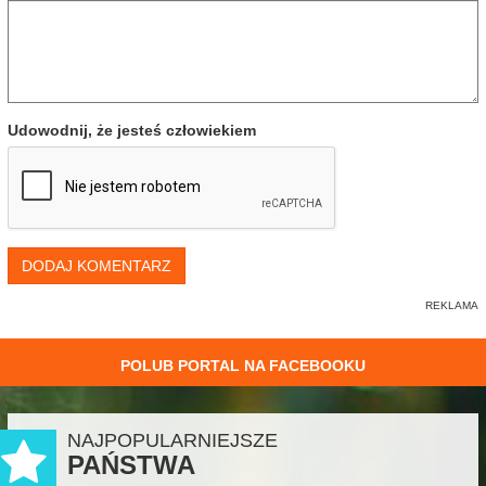
Udowodnij, że jesteś człowiekiem
DODAJ KOMENTARZ
POLUB PORTAL NA FACEBOOKU
NAJPOPULARNIEJSZE
PAŃSTWA