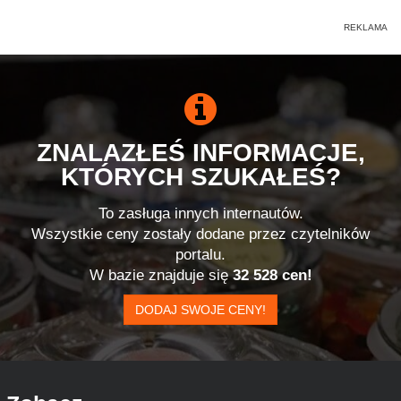
ZNALAZŁEŚ INFORMACJE,
KTÓRYCH SZUKAŁEŚ?
To zasługa innych internautów.
Wszystkie ceny zostały dodane przez czytelników
portalu.
W bazie znajduje się
32 528 cen!
DODAJ SWOJE CENY!