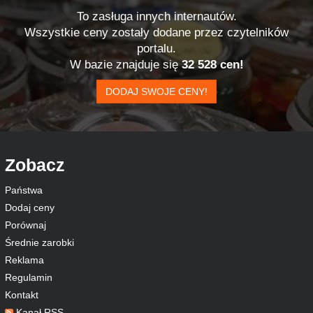
To zasługa innych internautów.
Wszystkie ceny zostały dodane przez czytelników
portalu.
W bazie znajduje się
32 528 cen!
DODAJ SWOJE CENY!
Zobacz
Państwa
Dodaj ceny
Porównaj
Średnie zarobki
Reklama
Regulamin
Kontakt
Kanał RSS