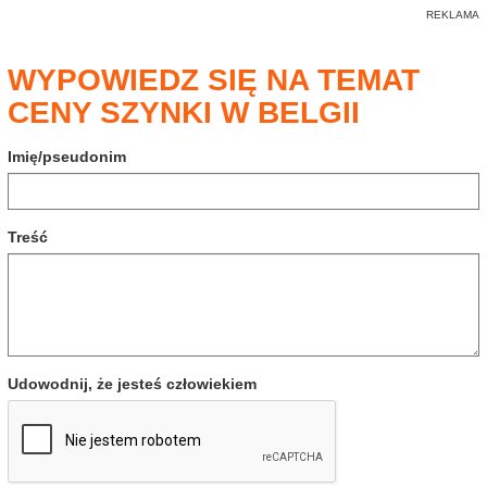
WYPOWIEDZ SIĘ NA TEMAT
CENY SZYNKI W BELGII
Imię/pseudonim
Treść
Udowodnij, że jesteś człowiekiem