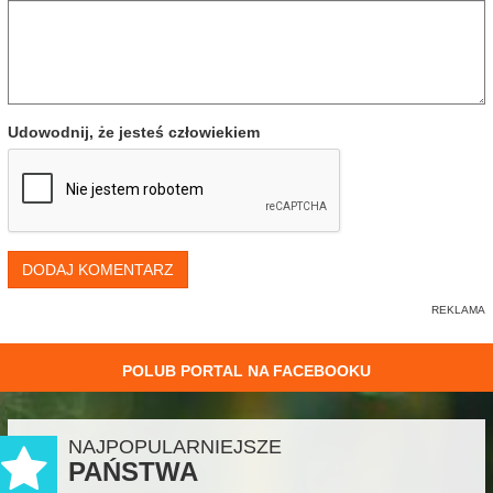
Udowodnij, że jesteś człowiekiem
DODAJ KOMENTARZ
POLUB PORTAL NA FACEBOOKU
NAJPOPULARNIEJSZE
PAŃSTWA