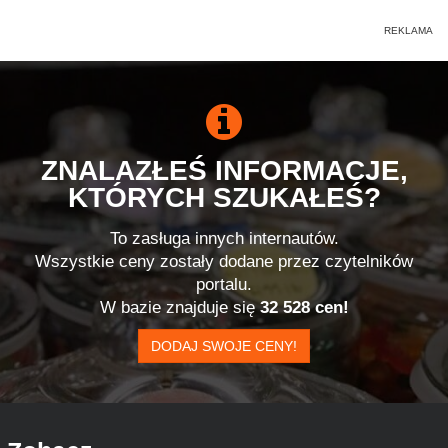
ZNALAZŁEŚ INFORMACJE,
KTÓRYCH SZUKAŁEŚ?
To zasługa innych internautów.
Wszystkie ceny zostały dodane przez czytelników
portalu.
W bazie znajduje się
32 528 cen!
DODAJ SWOJE CENY!