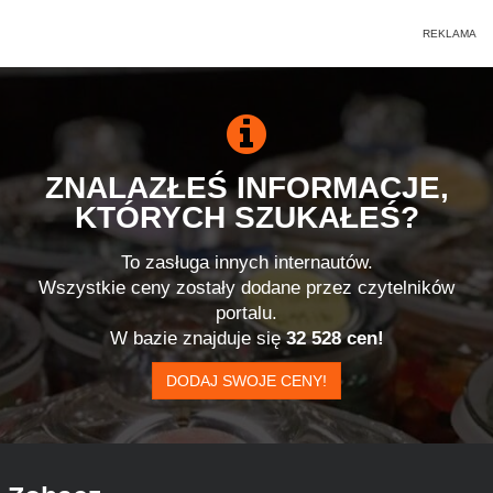
ZNALAZŁEŚ INFORMACJE,
KTÓRYCH SZUKAŁEŚ?
To zasługa innych internautów.
Wszystkie ceny zostały dodane przez czytelników
portalu.
W bazie znajduje się
32 528 cen!
DODAJ SWOJE CENY!