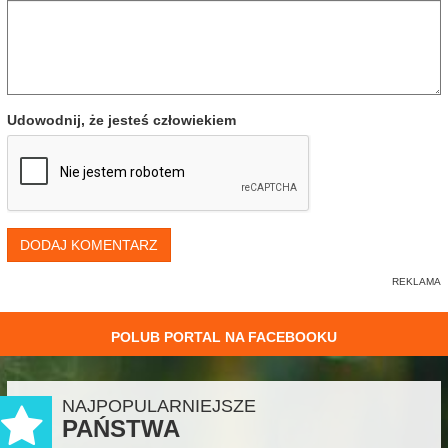
Udowodnij, że jesteś człowiekiem
DODAJ KOMENTARZ
POLUB PORTAL NA FACEBOOKU
NAJPOPULARNIEJSZE
PAŃSTWA