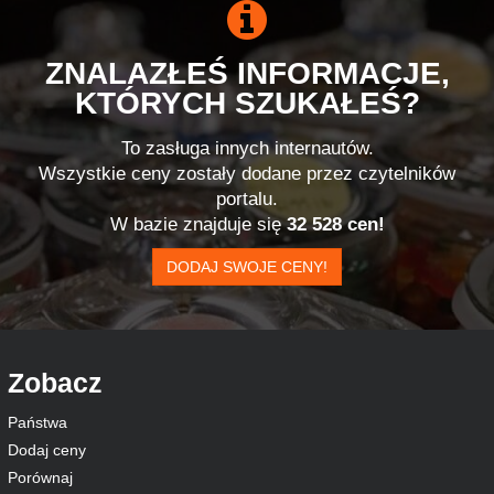
ZNALAZŁEŚ INFORMACJE,
KTÓRYCH SZUKAŁEŚ?
To zasługa innych internautów.
Wszystkie ceny zostały dodane przez czytelników
portalu.
W bazie znajduje się
32 528 cen!
DODAJ SWOJE CENY!
Zobacz
Państwa
Dodaj ceny
Porównaj