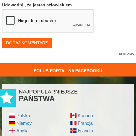
Udowodnij, że jesteś człowiekiem
DODAJ KOMENTARZ
POLUB PORTAL NA FACEBOOKU
NAJPOPULARNIEJSZE
PAŃSTWA
Polska
Kanada
Niemcy
Francja
Anglia
Islandia