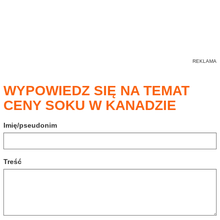
WYPOWIEDZ SIĘ NA TEMAT
CENY SOKU W KANADZIE
Imię/pseudonim
Treść