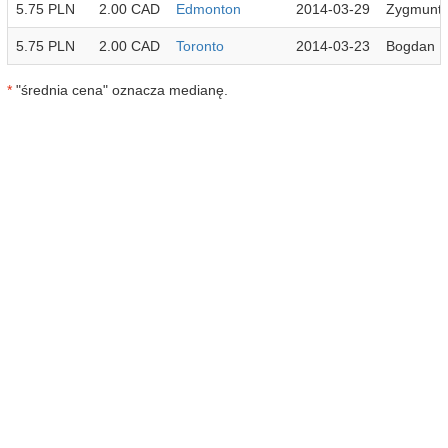
5.75 PLN
2.00 CAD
Edmonton
2014-03-29
Zygmunt
5.75 PLN
2.00 CAD
Toronto
2014-03-23
Bogdan
*
"średnia cena" oznacza medianę.