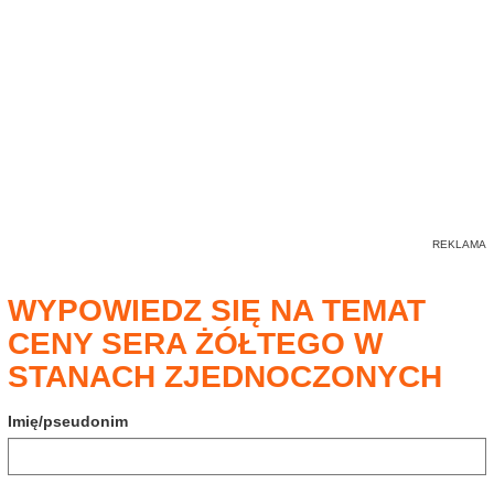
WYPOWIEDZ SIĘ NA TEMAT
CENY SERA ŻÓŁTEGO W
STANACH ZJEDNOCZONYCH
Imię/pseudonim