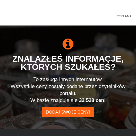
ZNALAZŁEŚ INFORMACJE,
KTÓRYCH SZUKAŁEŚ?
To zasługa innych internautów.
Wszystkie ceny zostały dodane przez czytelników
portalu.
W bazie znajduje się
32 528 cen!
DODAJ SWOJE CENY!