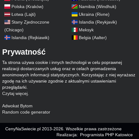
Polska (Kraków)
Namibia (Windhuk)
Łotwa (Lajti)
Ukraina (Rivne)
Stany Zjednoczone
Islandia (Reykjavik)
(Chicago)
Meksyk
Islandia (Rejkiawik)
Belgia (Aalter)
Prywatność
Ta strona używa cookie i innych technologii w celu poprawnej
realizacji dostarczanych usług oraz w celach gromadzenia
anonimowych informacji statystycznych. Korzystając z niej wyrażasz
zgodę na ich używanie zgodnie z aktualnymi ustawieniami
przeglądarki.
Czytaj więcej
.
Adwokat Bytom
Random code generator
CenyNaSwiecie.pl 2013-2026. Wszelkie prawa zastrzeżone
Realizacja:
Programista PHP Katowice