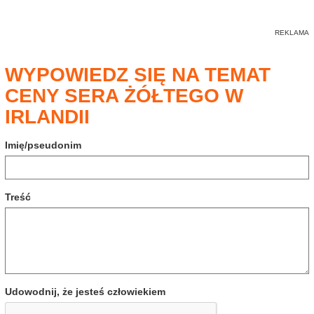
WYPOWIEDZ SIĘ NA TEMAT
CENY SERA ŻÓŁTEGO W
IRLANDII
Imię/pseudonim
Treść
Udowodnij, że jesteś człowiekiem