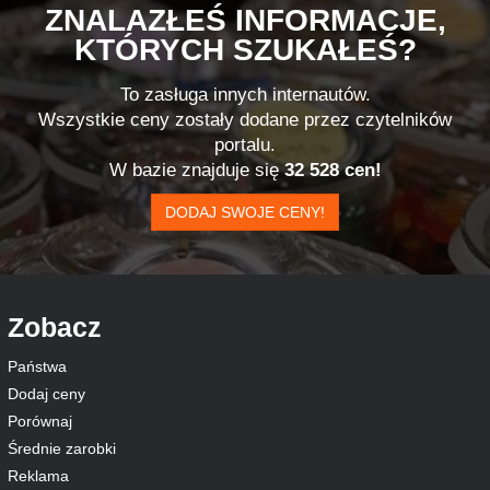
ZNALAZŁEŚ INFORMACJE,
KTÓRYCH SZUKAŁEŚ?
To zasługa innych internautów.
Wszystkie ceny zostały dodane przez czytelników
portalu.
W bazie znajduje się
32 528 cen!
DODAJ SWOJE CENY!
Zobacz
Państwa
Dodaj ceny
Porównaj
Średnie zarobki
Reklama