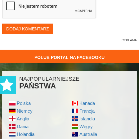
DODAJ KOMENTARZ
POLUB PORTAL NA FACEBOOKU
NAJPOPULARNIEJSZE
PAŃSTWA
Polska
Kanada
Niemcy
Francja
Anglia
Islandia
Dania
Węgry
Holandia
Australia