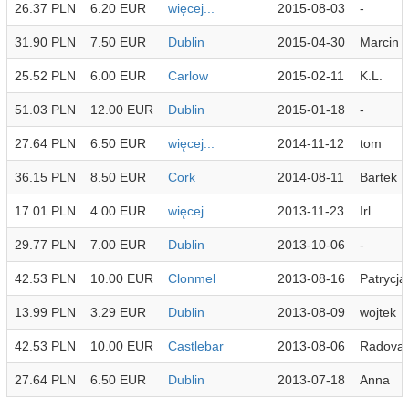
26.37 PLN
6.20 EUR
więcej...
2015-08-03
-
31.90 PLN
7.50 EUR
Dublin
2015-04-30
Marcin
25.52 PLN
6.00 EUR
Carlow
2015-02-11
K.L.
51.03 PLN
12.00 EUR
Dublin
2015-01-18
-
27.64 PLN
6.50 EUR
więcej...
2014-11-12
tom
36.15 PLN
8.50 EUR
Cork
2014-08-11
Bartek
17.01 PLN
4.00 EUR
więcej...
2013-11-23
Irl
29.77 PLN
7.00 EUR
Dublin
2013-10-06
-
42.53 PLN
10.00 EUR
Clonmel
2013-08-16
Patrycja
13.99 PLN
3.29 EUR
Dublin
2013-08-09
wojtek
42.53 PLN
10.00 EUR
Castlebar
2013-08-06
Radova
27.64 PLN
6.50 EUR
Dublin
2013-07-18
Anna