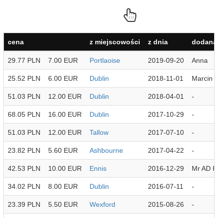
cena
z miejscowości
z dnia
dodana 
29.77 PLN
7.00 EUR
Portlaoise
2019-09-20
Anna
25.52 PLN
6.00 EUR
Dublin
2018-11-01
Marcin
51.03 PLN
12.00 EUR
Dublin
2018-04-01
-
68.05 PLN
16.00 EUR
Dublin
2017-10-29
-
51.03 PLN
12.00 EUR
Tallow
2017-07-10
-
23.82 PLN
5.60 EUR
Ashbourne
2017-04-22
-
42.53 PLN
10.00 EUR
Ennis
2016-12-29
Mr AD Fi
34.02 PLN
8.00 EUR
Dublin
2016-07-11
-
23.39 PLN
5.50 EUR
Wexford
2015-08-26
-