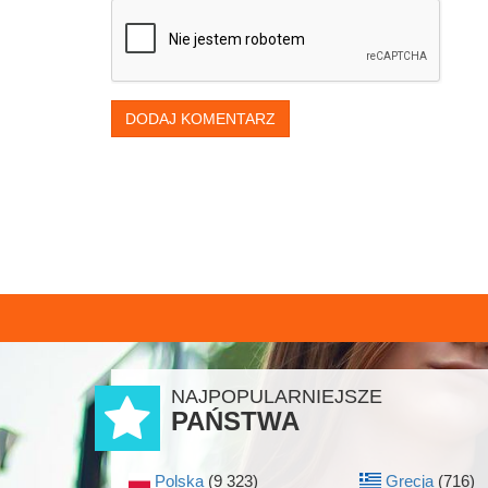
DODAJ KOMENTARZ
NAJPOPULARNIEJSZE
PAŃSTWA
Polska
(9 323)
Grecja
(716)