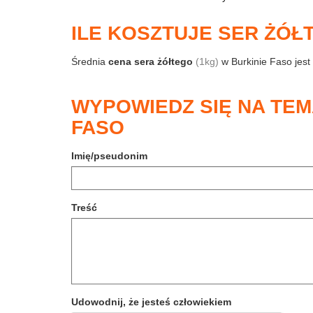
ILE KOSZTUJE SER ŻÓŁ
Średnia
cena sera żółtego
(1kg)
w Burkinie Faso jest
WYPOWIEDZ SIĘ NA TEM
FASO
Imię/pseudonim
Treść
Udowodnij, że jesteś człowiekiem