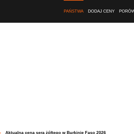
PAŃSTWA
DODAJ CENY
PORÓW
Aktualna cena sera żółtego w Burkinie Faso 2026