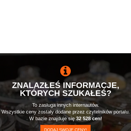
ZNALAZŁEŚ INFORMACJE,
KTÓRYCH SZUKAŁEŚ?
To zasługa innych internautów.
Wszystkie ceny zostały dodane przez czytelników portalu.
W bazie znajduje się
32 528 cen!
DODAJ SWOJE CENY!