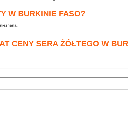
TY W BURKINIE FASO?
 nieznana.
AT CENY SERA ŻÓŁTEGO W BUR