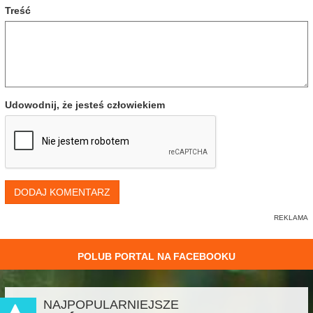
Treść
Udowodnij, że jesteś człowiekiem
DODAJ KOMENTARZ
POLUB PORTAL NA FACEBOOKU
NAJPOPULARNIEJSZE