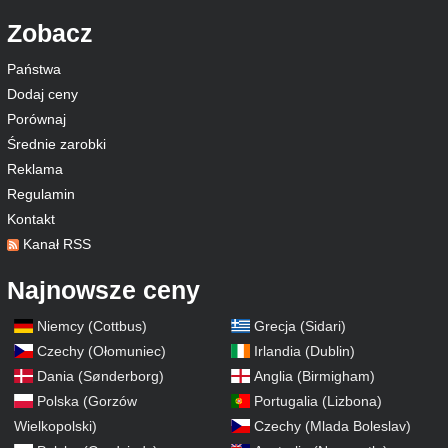
Zobacz
Państwa
Dodaj ceny
Porównaj
Średnie zarobki
Reklama
Regulamin
Kontakt
Kanał RSS
Najnowsze ceny
Niemcy (Cottbus)
Grecja (Sidari)
Czechy (Ołomuniec)
Irlandia (Dublin)
Dania (Sønderborg)
Anglia (Birmigham)
Polska (Gorzów
Portugalia (Lizbona)
Wielkopolski)
Czechy (Mlada Boleslav)