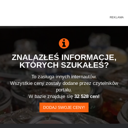
ZNALAZŁEŚ INFORMACJE,
KTÓRYCH SZUKAŁEŚ?
To zasługa innych internautów.
Wszystkie ceny zostały dodane przez czytelników
portalu.
W bazie znajduje się
32 528 cen!
DODAJ SWOJE CENY!