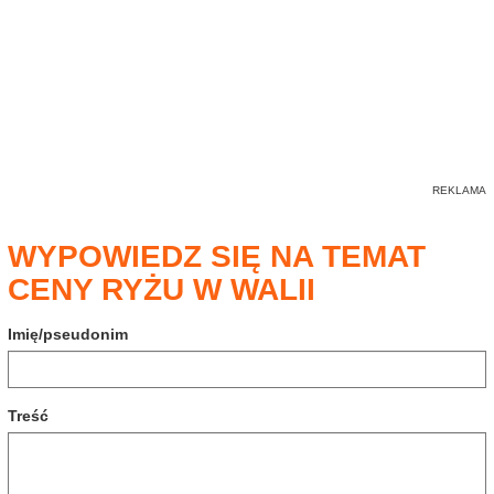
WYPOWIEDZ SIĘ NA TEMAT
CENY RYŻU W WALII
Imię/pseudonim
Treść