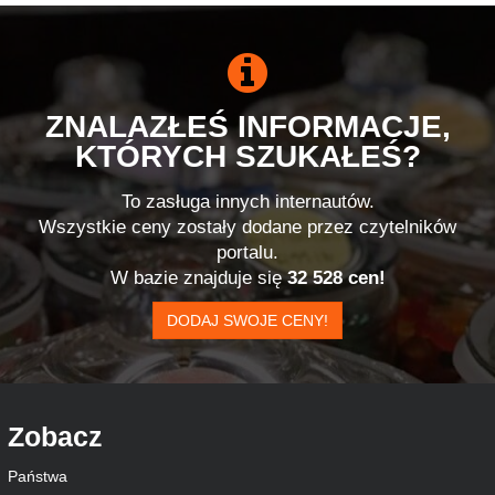
ZNALAZŁEŚ INFORMACJE,
KTÓRYCH SZUKAŁEŚ?
To zasługa innych internautów.
Wszystkie ceny zostały dodane przez czytelników
portalu.
W bazie znajduje się
32 528 cen!
DODAJ SWOJE CENY!
Zobacz
Państwa