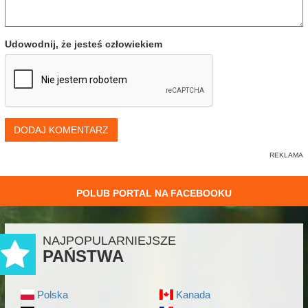
Udowodnij, że jesteś człowiekiem
DODAJ KOMENTARZ
POLUB PORTAL NA FACEBOOKU
NAJPOPULARNIEJSZE
PAŃSTWA
Polska
Kanada