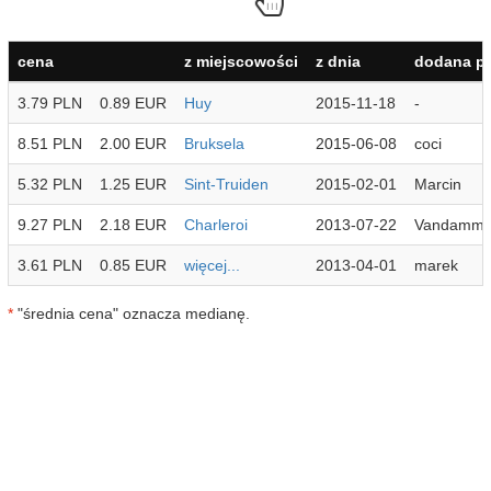
cena
z miejscowości
z dnia
dodana pr
3.79 PLN
0.89 EUR
Huy
2015-11-18
-
8.51 PLN
2.00 EUR
Bruksela
2015-06-08
coci
5.32 PLN
1.25 EUR
Sint-Truiden
2015-02-01
Marcin
9.27 PLN
2.18 EUR
Charleroi
2013-07-22
Vandamm
3.61 PLN
0.85 EUR
więcej...
2013-04-01
marek
*
"średnia cena" oznacza medianę.