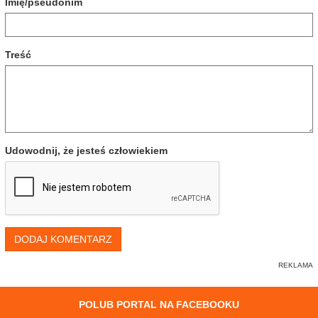
Imię/pseudonim
Treść
Udowodnij, że jesteś człowiekiem
DODAJ KOMENTARZ
POLUB PORTAL NA FACEBOOKU