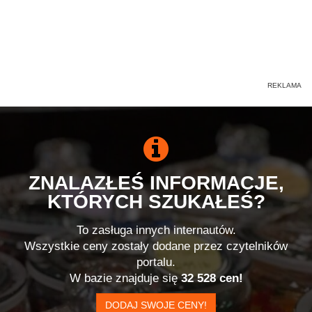
ZNALAZŁEŚ INFORMACJE,
KTÓRYCH SZUKAŁEŚ?
To zasługa innych internautów.
Wszystkie ceny zostały dodane przez czytelników
portalu.
W bazie znajduje się
32 528 cen!
DODAJ SWOJE CENY!