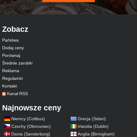
Zobacz
Państwa
Dodaj ceny
Porównaj
Średnie zarobki
Reklama
Regulamin
Kontakt
Kanał RSS
Najnowsze ceny
Niemcy (Cottbus)
Grecja (Sidari)
Czechy (Ołomuniec)
Irlandia (Dublin)
Dania (Sønderborg)
Anglia (Birmigham)