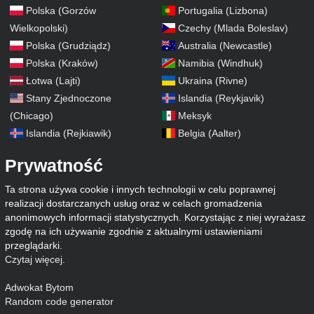
Polska (Gorzów
Portugalia (Lizbona)
Wielkopolski)
Czechy (Mlada Boleslav)
Polska (Grudziądz)
Australia (Newcastle)
Polska (Kraków)
Namibia (Windhuk)
Łotwa (Lajti)
Ukraina (Rivne)
Stany Zjednoczone
Islandia (Reykjavik)
(Chicago)
Meksyk
Islandia (Rejkiawik)
Belgia (Aalter)
Prywatność
Ta strona używa cookie i innych technologii w celu poprawnej
realizacji dostarczanych usług oraz w celach gromadzenia
anonimowych informacji statystycznych. Korzystając z niej wyrażasz
zgodę na ich używanie zgodnie z aktualnymi ustawieniami
przeglądarki.
Czytaj więcej
.
Adwokat Bytom
Random code generator