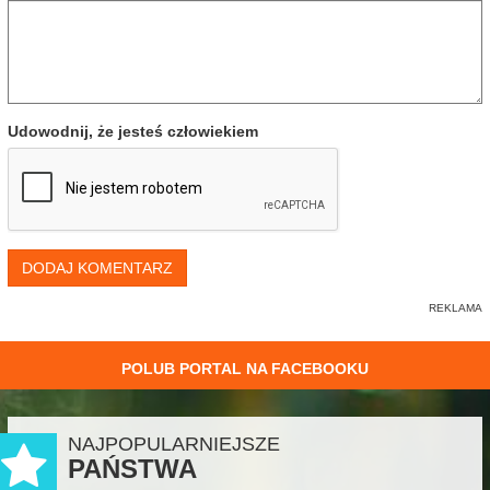
Udowodnij, że jesteś człowiekiem
DODAJ KOMENTARZ
POLUB PORTAL NA FACEBOOKU
NAJPOPULARNIEJSZE
PAŃSTWA