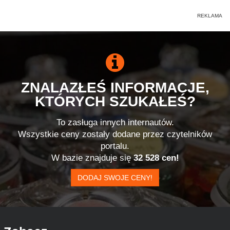
ZNALAZŁEŚ INFORMACJE,
KTÓRYCH SZUKAŁEŚ?
To zasługa innych internautów.
Wszystkie ceny zostały dodane przez czytelników
portalu.
W bazie znajduje się
32 528 cen!
DODAJ SWOJE CENY!