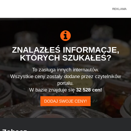
ZNALAZŁEŚ INFORMACJE,
KTÓRYCH SZUKAŁEŚ?
To zasługa innych internautów.
Wszystkie ceny zostały dodane przez czytelników
portalu.
W bazie znajduje się
32 528 cen!
DODAJ SWOJE CENY!