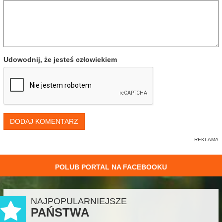
Udowodnij, że jesteś człowiekiem
DODAJ KOMENTARZ
POLUB PORTAL NA FACEBOOKU
NAJPOPULARNIEJSZE
PAŃSTWA