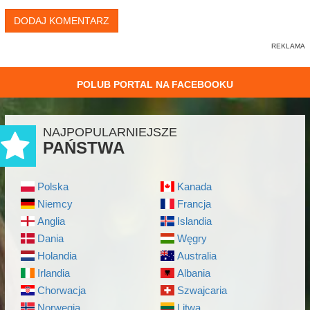
DODAJ KOMENTARZ
POLUB PORTAL NA FACEBOOKU
NAJPOPULARNIEJSZE
PAŃSTWA
Polska
Kanada
Niemcy
Francja
Anglia
Islandia
Dania
Węgry
Holandia
Australia
Irlandia
Albania
Chorwacja
Szwajcaria
Norwegia
Litwa