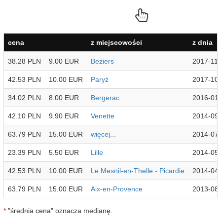
cena
z miejscowości
z dnia
38.28 PLN
9.00 EUR
Beziers
2017-11
42.53 PLN
10.00 EUR
Paryż
2017-10
34.02 PLN
8.00 EUR
Bergerac
2016-01
42.10 PLN
9.90 EUR
Venette
2014-09
63.79 PLN
15.00 EUR
więcej...
2014-07
23.39 PLN
5.50 EUR
Lille
2014-05
42.53 PLN
10.00 EUR
Le Mesnil-en-Thelle - Picardie
2014-04
63.79 PLN
15.00 EUR
Aix-en-Provence
2013-08
*
"średnia cena" oznacza medianę.