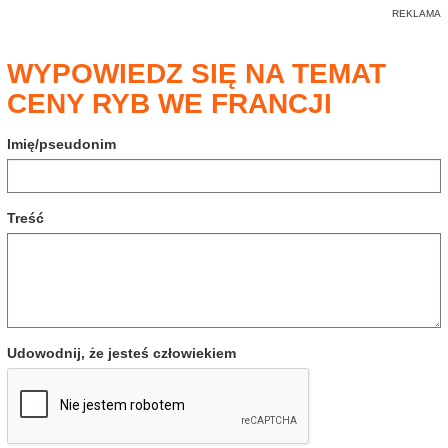
WYPOWIEDZ SIĘ NA TEMAT
CENY RYB WE FRANCJI
Imię/pseudonim
Treść
Udowodnij, że jesteś człowiekiem