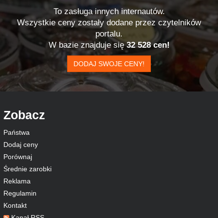
To zasługa innych internautów.
Wszystkie ceny zostały dodane przez czytelników
portalu.
W bazie znajduje się
32 528 cen!
DODAJ SWOJE CENY!
Zobacz
Państwa
Dodaj ceny
Porównaj
Średnie zarobki
Reklama
Regulamin
Kontakt
Kanał RSS