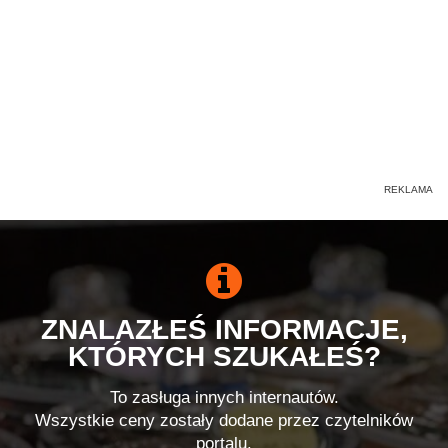
ZNALAZŁEŚ INFORMACJE,
KTÓRYCH SZUKAŁEŚ?
To zasługa innych internautów.
Wszystkie ceny zostały dodane przez czytelników
portalu.