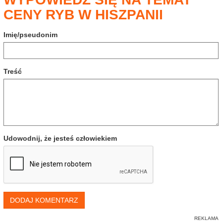
CENY RYB W HISZPANII
Imię/pseudonim
Treść
Udowodnij, że jesteś człowiekiem
DODAJ KOMENTARZ