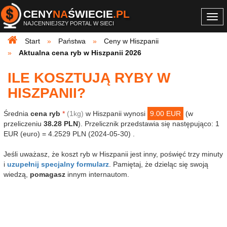
CENY
NA
ŚWIECIE
.PL
Togg
NAJCENNIEJSZY PORTAL W SIECI
navi
Start
Państwa
Ceny w Hiszpanii
Aktualna cena ryb w Hiszpanii 2026
ILE KOSZTUJĄ RYBY W
HISZPANII?
Średnia
cena ryb
*
(1kg)
w Hiszpanii wynosi
9.00 EUR
(w
przeliczeniu
38.28 PLN
). Przelicznik przedstawia się następująco: 1
EUR (euro) = 4.2529 PLN (2024-05-30) .
Jeśli uważasz, że koszt ryb w Hiszpanii jest inny, poświęć trzy minuty
i
uzupełnij specjalny formularz
. Pamiętaj, że dzieląc się swoją
wiedzą,
pomagasz
innym internautom.