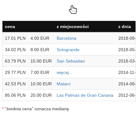
cena
z miejscowości
z dnia
17.01 PLN
4.00 EUR
Barcelona
2018-09-
34.02 PLN
8.00 EUR
Sotogrande
2018-05-
63.79 PLN
15.00 EUR
San Sebastian
2018-03-
29.77 PLN
7.00 EUR
więcej...
2014-11-
42.53 PLN
10.00 EUR
Mataro
2014-08-
85.06 PLN
20.00 EUR
Las Palmas de Gran Canaria
2012-06-
*
"średnia cena" oznacza medianę.