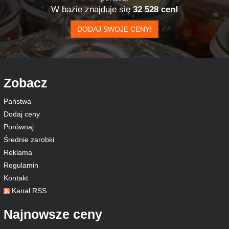
W bazie znajduje się
32 528 cen!
DODAJ SWOJE CENY!
Zobacz
Państwa
Dodaj ceny
Porównaj
Średnie zarobki
Reklama
Regulamin
Kontakt
Kanał RSS
Najnowsze ceny