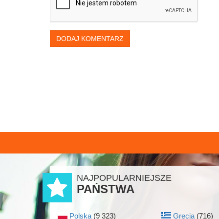
DODAJ KOMENTARZ
NAJPOPULARNIEJSZE
PAŃSTWA
Polska
(9 323)
Grecja
(716)