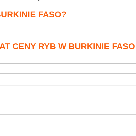
BURKINIE FASO?
AT CENY RYB W BURKINIE FASO