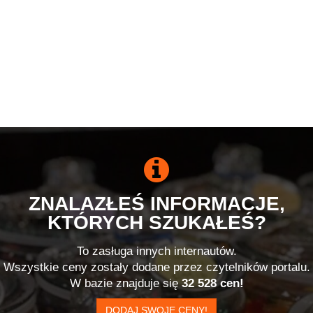
ZNALAZŁEŚ INFORMACJE,
KTÓRYCH SZUKAŁEŚ?
To zasługa innych internautów.
Wszystkie ceny zostały dodane przez czytelników portalu.
W bazie znajduje się
32 528 cen!
DODAJ SWOJE CENY!