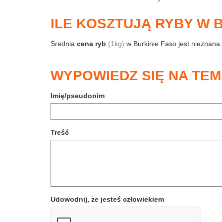
ILE KOSZTUJĄ RYBY W 
Średnia
cena ryb
(1kg)
w Burkinie Faso jest nieznana.
WYPOWIEDZ SIĘ NA TEM
Imię/pseudonim
Treść
Udowodnij, że jesteś człowiekiem