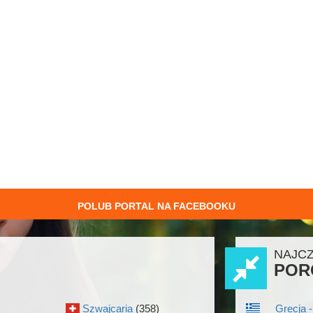
POLUB PORTAL NA FACEBOOKU
NAJC
POR
Szwajcaria
(358)
Grecja -