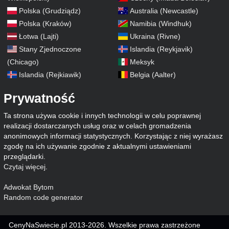
Polska (Grudziądz)
Australia (Newcastle)
Polska (Kraków)
Namibia (Windhuk)
Łotwa (Lajti)
Ukraina (Rivne)
Stany Zjednoczone
Islandia (Reykjavik)
(Chicago)
Meksyk
Islandia (Rejkiawik)
Belgia (Aalter)
Prywatność
Ta strona używa cookie i innych technologii w celu poprawnej
realizacji dostarczanych usług oraz w celach gromadzenia
anonimowych informacji statystycznych. Korzystając z niej wyrażasz
zgodę na ich używanie zgodnie z aktualnymi ustawieniami
przeglądarki.
Czytaj więcej
.
Adwokat Bytom
Random code generator
CenyNaSwiecie.pl 2013-2026. Wszelkie prawa zastrzeżone