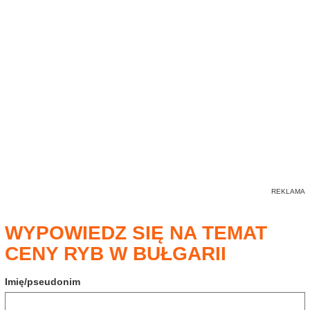
WYPOWIEDZ SIĘ NA TEMAT
CENY RYB W BUŁGARII
Imię/pseudonim