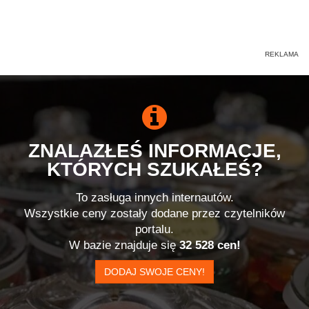
ZNALAZŁEŚ INFORMACJE,
KTÓRYCH SZUKAŁEŚ?
To zasługa innych internautów.
Wszystkie ceny zostały dodane przez czytelników
portalu.
W bazie znajduje się
32 528 cen!
DODAJ SWOJE CENY!