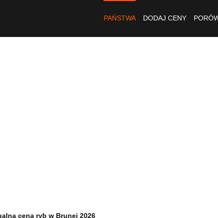
PAŃSTWA
DODAJ CENY
PORÓW
ualna cena ryb w Brunei 2026