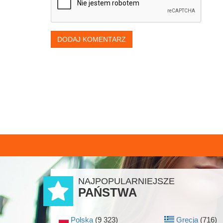
DODAJ KOMENTARZ
NAJPOPULARNIEJSZE
PAŃSTWA
Polska
(9 323)
Grecja
(716)