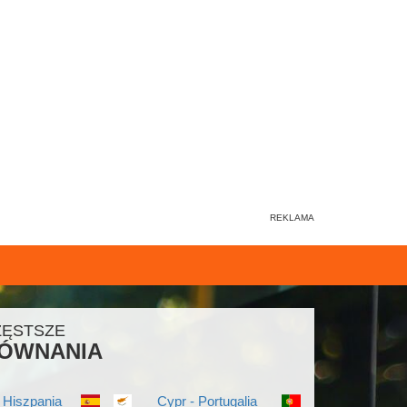
ZĘSTSZE
ÓWNANIA
 Hiszpania
Cypr - Portugalia