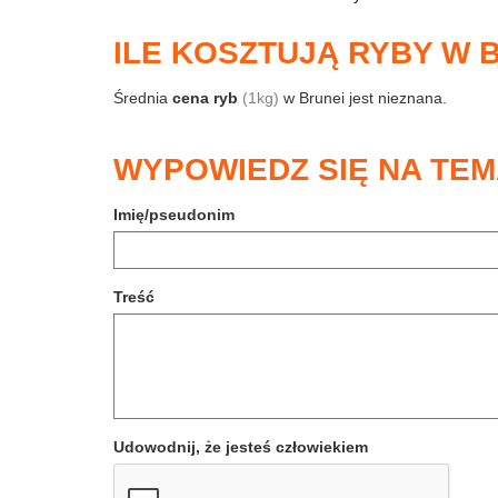
ILE KOSZTUJĄ RYBY W 
Średnia
cena ryb
(1kg)
w Brunei jest nieznana.
WYPOWIEDZ SIĘ NA TEM
Imię/pseudonim
Treść
Udowodnij, że jesteś człowiekiem