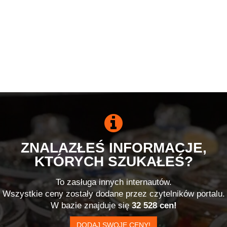
ZNALAZŁEŚ INFORMACJE,
KTÓRYCH SZUKAŁEŚ?
To zasługa innych internautów.
Wszystkie ceny zostały dodane przez czytelników portalu.
W bazie znajduje się
32 528 cen!
DODAJ SWOJE CENY!