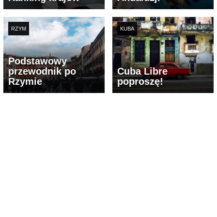
RZYM
KUBA
Podstawowy
przewodnik po
Cuba Libre
Rzymie
poproszę!