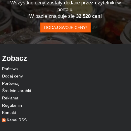
Wszystkie ceny zostały dodane przez czytelników
portalu.
W bazie znajduje się
32 528 cen!
DODAJ SWOJE CENY!
Zobacz
Państwa
Dodaj ceny
Porównaj
Średnie zarobki
Reklama
Regulamin
Kontakt
Kanał RSS