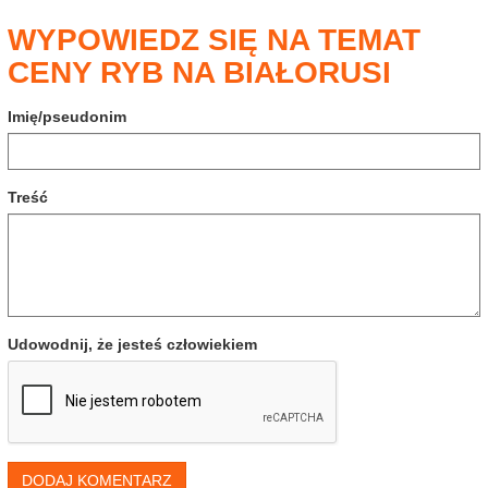
WYPOWIEDZ SIĘ NA TEMAT
CENY RYB NA BIAŁORUSI
Imię/pseudonim
Treść
Udowodnij, że jesteś człowiekiem
DODAJ KOMENTARZ