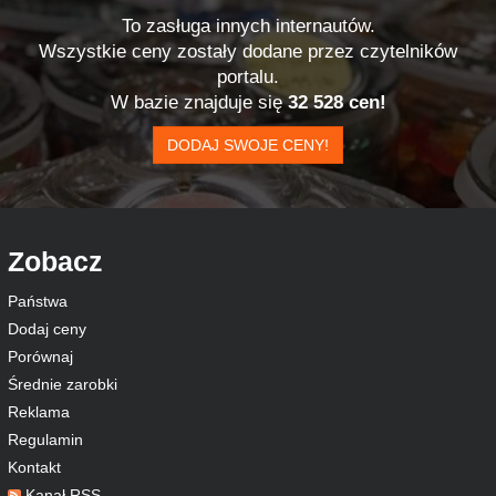
To zasługa innych internautów.
Wszystkie ceny zostały dodane przez czytelników
portalu.
W bazie znajduje się
32 528 cen!
DODAJ SWOJE CENY!
Zobacz
Państwa
Dodaj ceny
Porównaj
Średnie zarobki
Reklama
Regulamin
Kontakt
Kanał RSS