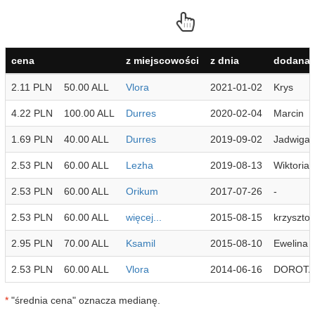
cena
z miejscowości
z dnia
dodana 
2.11 PLN
50.00 ALL
Vlora
2021-01-02
Krys
4.22 PLN
100.00 ALL
Durres
2020-02-04
Marcin
1.69 PLN
40.00 ALL
Durres
2019-09-02
Jadwiga
2.53 PLN
60.00 ALL
Lezha
2019-08-13
Wiktoria
2.53 PLN
60.00 ALL
Orikum
2017-07-26
-
2.53 PLN
60.00 ALL
więcej...
2015-08-15
krzysztof
2.95 PLN
70.00 ALL
Ksamil
2015-08-10
Ewelina
2.53 PLN
60.00 ALL
Vlora
2014-06-16
DOROTA
*
"średnia cena" oznacza medianę.