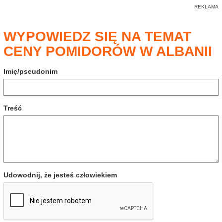
WYPOWIEDZ SIĘ NA TEMAT
CENY POMIDORÓW W ALBANII
Imię/pseudonim
Treść
Udowodnij, że jesteś człowiekiem