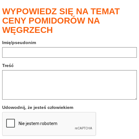
WYPOWIEDZ SIĘ NA TEMAT
CENY POMIDORÓW NA
WĘGRZECH
Imię/pseudonim
Treść
Udowodnij, że jesteś człowiekiem