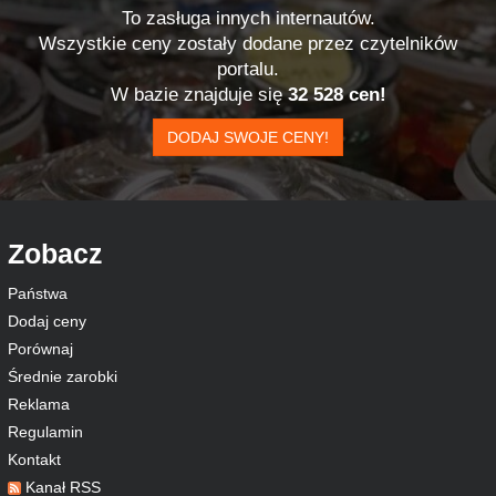
To zasługa innych internautów.
Wszystkie ceny zostały dodane przez czytelników
portalu.
W bazie znajduje się
32 528 cen!
DODAJ SWOJE CENY!
Zobacz
Państwa
Dodaj ceny
Porównaj
Średnie zarobki
Reklama
Regulamin
Kontakt
Kanał RSS