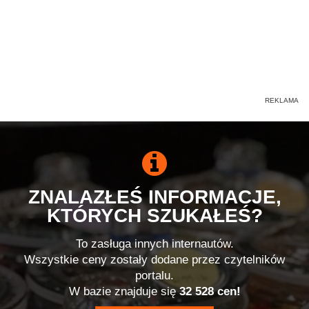
ZNALAZŁEŚ INFORMACJE,
KTÓRYCH SZUKAŁEŚ?
To zasługa innych internautów.
Wszystkie ceny zostały dodane przez czytelników
portalu.
W bazie znajduje się
32 528 cen!