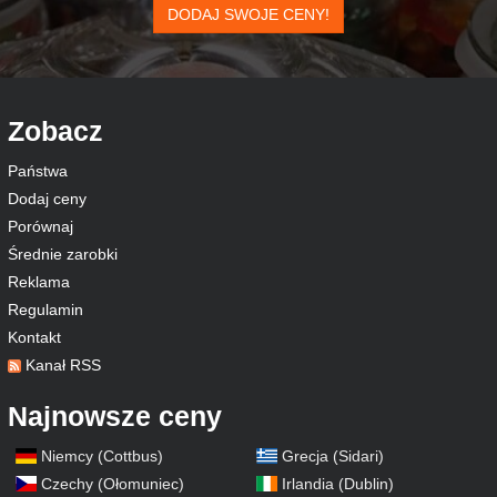
DODAJ SWOJE CENY!
Zobacz
Państwa
Dodaj ceny
Porównaj
Średnie zarobki
Reklama
Regulamin
Kontakt
Kanał RSS
Najnowsze ceny
Niemcy (Cottbus)
Grecja (Sidari)
Czechy (Ołomuniec)
Irlandia (Dublin)