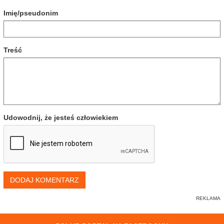
Imię/pseudonim
Treść
Udowodnij, że jesteś człowiekiem
DODAJ KOMENTARZ