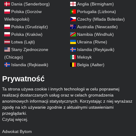
Dania (Sønderborg)
Anglia (Birmigham)
Polska (Gorzów
Portugalia (Lizbona)
Wielkopolski)
Czechy (Mlada Boleslav)
Polska (Grudziądz)
Australia (Newcastle)
Polska (Kraków)
Namibia (Windhuk)
Łotwa (Lajti)
Ukraina (Rivne)
Stany Zjednoczone
Islandia (Reykjavik)
(Chicago)
Meksyk
Islandia (Rejkiawik)
Belgia (Aalter)
Prywatność
Ta strona używa cookie i innych technologii w celu poprawnej
realizacji dostarczanych usług oraz w celach gromadzenia
anonimowych informacji statystycznych. Korzystając z niej wyrażasz
zgodę na ich używanie zgodnie z aktualnymi ustawieniami
przeglądarki.
Czytaj więcej
.
Adwokat Bytom