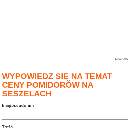
WYPOWIEDZ SIĘ NA TEMAT
CENY POMIDORÓW NA
SESZELACH
Imię/pseudonim
Treść