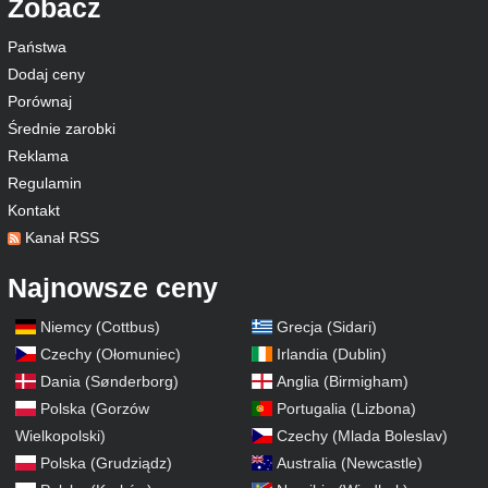
Zobacz
Państwa
Dodaj ceny
Porównaj
Średnie zarobki
Reklama
Regulamin
Kontakt
Kanał RSS
Najnowsze ceny
Niemcy (Cottbus)
Grecja (Sidari)
Czechy (Ołomuniec)
Irlandia (Dublin)
Dania (Sønderborg)
Anglia (Birmigham)
Polska (Gorzów
Portugalia (Lizbona)
Wielkopolski)
Czechy (Mlada Boleslav)
Polska (Grudziądz)
Australia (Newcastle)