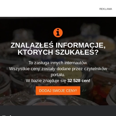
ZNALAZŁEŚ INFORMACJE,
KTÓRYCH SZUKAŁEŚ?
To zasługa innych internautów.
Wszystkie ceny zostały dodane przez czytelników
portalu.
W bazie znajduje się
32 528 cen!
DODAJ SWOJE CENY!