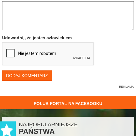
Udowodnij, że jesteś człowiekiem
DODAJ KOMENTARZ
POLUB PORTAL NA FACEBOOKU
NAJPOPULARNIEJSZE
PAŃSTWA