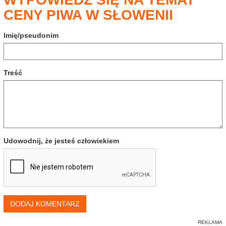
CENY PIWA W SŁOWENII
Imię/pseudonim
Treść
Udowodnij, że jesteś człowiekiem
DODAJ KOMENTARZ