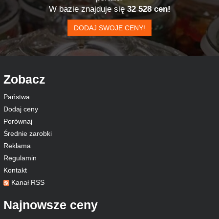
W bazie znajduje się
32 528 cen!
DODAJ SWOJE CENY!
Zobacz
Państwa
Dodaj ceny
Porównaj
Średnie zarobki
Reklama
Regulamin
Kontakt
Kanał RSS
Najnowsze ceny