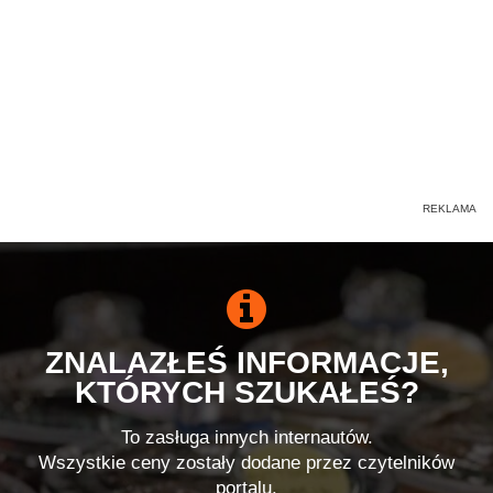
ZNALAZŁEŚ INFORMACJE,
KTÓRYCH SZUKAŁEŚ?
To zasługa innych internautów.
Wszystkie ceny zostały dodane przez czytelników
portalu.