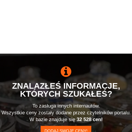
ZNALAZŁEŚ INFORMACJE,
KTÓRYCH SZUKAŁEŚ?
To zasługa innych internautów.
Wszystkie ceny zostały dodane przez czytelników portalu.
W bazie znajduje się
32 528 cen!
DODAJ SWOJE CENY!