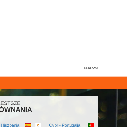
ZĘSTSZE
ÓWNANIA
 Hiszpania
Cypr - Portugalia