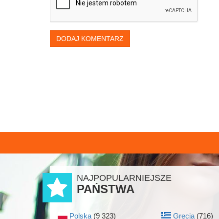
DODAJ KOMENTARZ
NAJPOPULARNIEJSZE
PAŃSTWA
Polska
(9 323)
Grecja
(716)