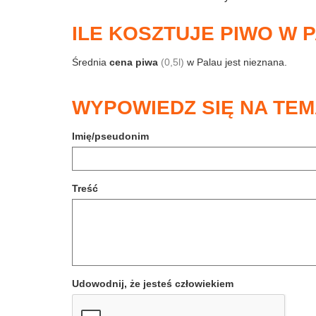
ILE KOSZTUJE PIWO W 
Średnia
cena piwa
(0,5l)
w Palau jest nieznana.
WYPOWIEDZ SIĘ NA TEM
Imię/pseudonim
Treść
Udowodnij, że jesteś człowiekiem