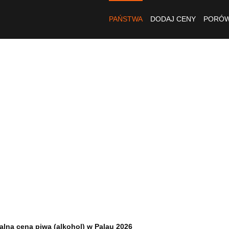
PAŃSTWA
DODAJ CENY
PORÓW
alna cena piwa (alkohol) w Palau 2026