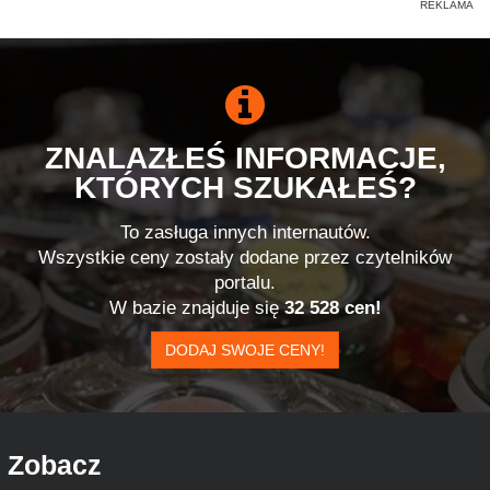
ZNALAZŁEŚ INFORMACJE,
KTÓRYCH SZUKAŁEŚ?
To zasługa innych internautów.
Wszystkie ceny zostały dodane przez czytelników
portalu.
W bazie znajduje się
32 528 cen!
DODAJ SWOJE CENY!
Zobacz