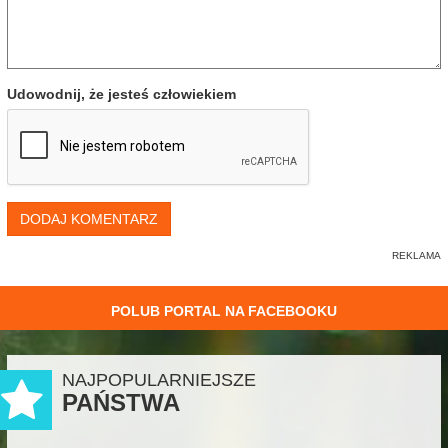
Udowodnij, że jesteś człowiekiem
DODAJ KOMENTARZ
POLUB PORTAL NA FACEBOOKU
NAJPOPULARNIEJSZE
PAŃSTWA