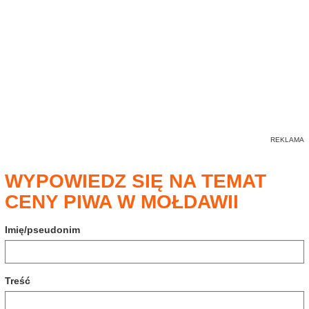
WYPOWIEDZ SIĘ NA TEMAT
CENY PIWA W MOŁDAWII
Imię/pseudonim
Treść