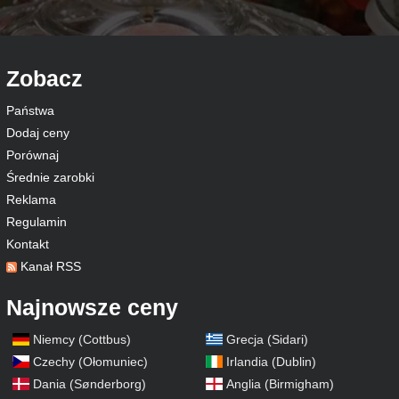
Zobacz
Państwa
Dodaj ceny
Porównaj
Średnie zarobki
Reklama
Regulamin
Kontakt
Kanał RSS
Najnowsze ceny
Niemcy (Cottbus)
Grecja (Sidari)
Czechy (Ołomuniec)
Irlandia (Dublin)
Dania (Sønderborg)
Anglia (Birmigham)