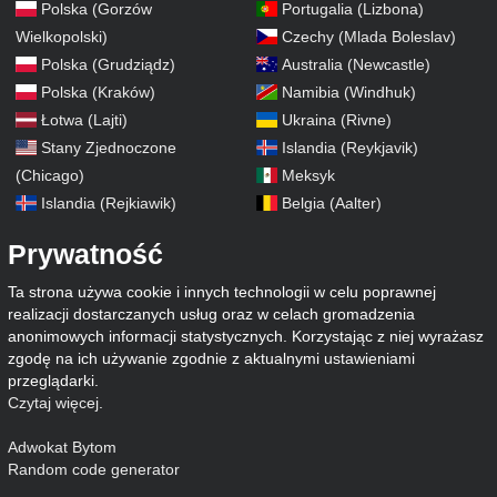
Polska (Gorzów
Portugalia (Lizbona)
Wielkopolski)
Czechy (Mlada Boleslav)
Polska (Grudziądz)
Australia (Newcastle)
Polska (Kraków)
Namibia (Windhuk)
Łotwa (Lajti)
Ukraina (Rivne)
Stany Zjednoczone
Islandia (Reykjavik)
(Chicago)
Meksyk
Islandia (Rejkiawik)
Belgia (Aalter)
Prywatność
Ta strona używa cookie i innych technologii w celu poprawnej
realizacji dostarczanych usług oraz w celach gromadzenia
anonimowych informacji statystycznych. Korzystając z niej wyrażasz
zgodę na ich używanie zgodnie z aktualnymi ustawieniami
przeglądarki.
Czytaj więcej
.
Adwokat Bytom
Random code generator