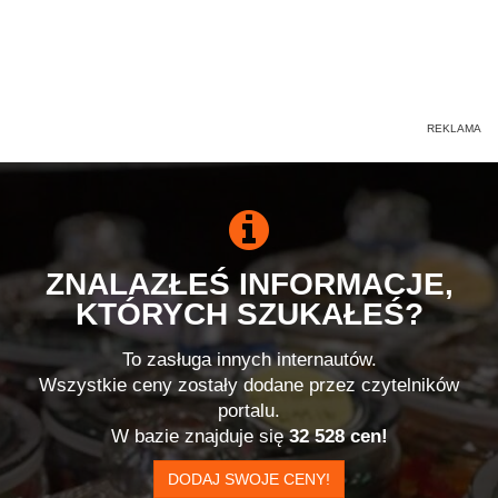
ZNALAZŁEŚ INFORMACJE,
KTÓRYCH SZUKAŁEŚ?
To zasługa innych internautów.
Wszystkie ceny zostały dodane przez czytelników
portalu.
W bazie znajduje się
32 528 cen!
DODAJ SWOJE CENY!