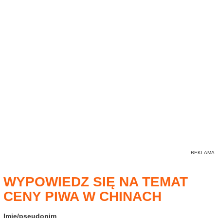
WYPOWIEDZ SIĘ NA TEMAT
CENY PIWA W CHINACH
Imię/pseudonim