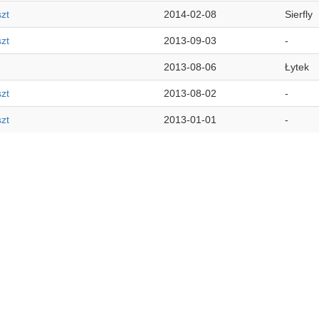
zt
2014-02-08
Sierfly
zt
2013-09-03
-
2013-08-06
Łytek
zt
2013-08-02
-
zt
2013-01-01
-