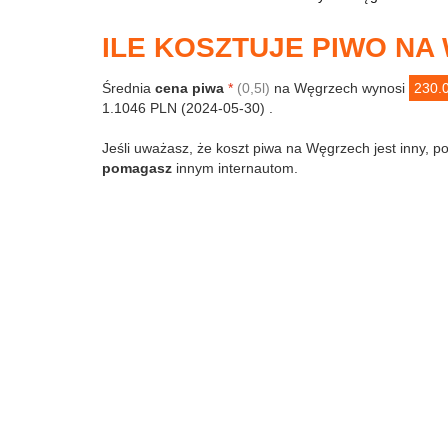
ILE KOSZTUJE PIWO N
Średnia
cena piwa
*
(0,5l)
na Węgrzech wynosi
230.
1.1046 PLN (2024-05-30) .
Jeśli uważasz, że koszt piwa na Węgrzech jest inny, po
pomagasz
innym internautom.