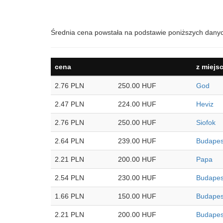
Średnia cena powstała na podstawie poniższych dany
cena
z miejs
2.76 PLN
250.00 HUF
God
2.47 PLN
224.00 HUF
Heviz
2.76 PLN
250.00 HUF
Siofok
2.64 PLN
239.00 HUF
Budapes
2.21 PLN
200.00 HUF
Papa
2.54 PLN
230.00 HUF
Budapes
1.66 PLN
150.00 HUF
Budapes
2.21 PLN
200.00 HUF
Budapes