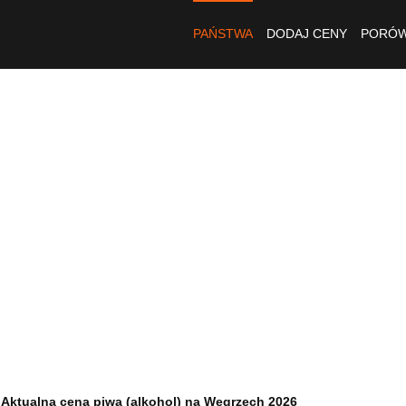
PAŃSTWA
DODAJ CENY
PORÓW
Aktualna cena piwa (alkohol) na Węgrzech 2026