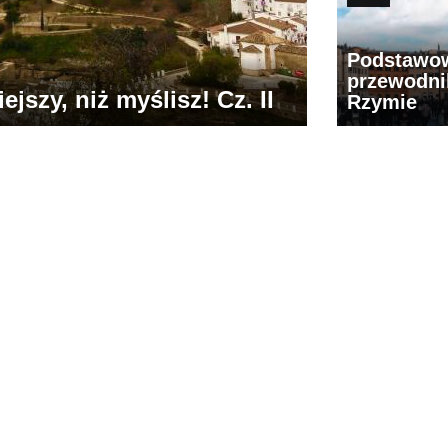
Podstawo
przewodni
jszy, niż myślisz! Cz. II
Rzymie