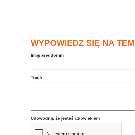
WYPOWIEDZ SIĘ NA TEM
Imię/pseudonim
Treść
Udowodnij, że jesteś człowiekiem