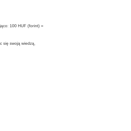
jąco: 100 HUF (forint) =
ąc się swoją wiedzą,