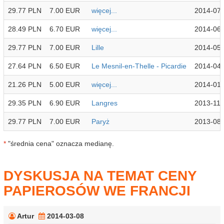
29.77 PLN
7.00 EUR
więcej...
2014-07
28.49 PLN
6.70 EUR
więcej...
2014-06
29.77 PLN
7.00 EUR
Lille
2014-05
27.64 PLN
6.50 EUR
Le Mesnil-en-Thelle - Picardie
2014-04
21.26 PLN
5.00 EUR
więcej...
2014-01
29.35 PLN
6.90 EUR
Langres
2013-11-
29.77 PLN
7.00 EUR
Paryż
2013-08
*
"średnia cena" oznacza medianę.
DYSKUSJA NA TEMAT CENY
PAPIEROSÓW WE FRANCJI
Artur
2014-03-08