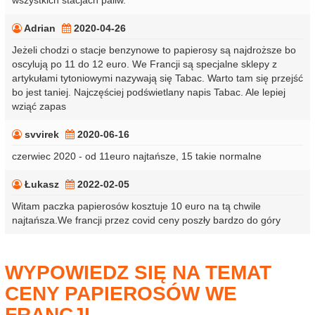
wszystkich stacjach paliw.
Adrian
2020-04-26
Jeżeli chodzi o stacje benzynowe to papierosy są najdroższe bo
oscylują po 11 do 12 euro. We Francji są specjalne sklepy z
artykułami tytoniowymi nazywają się Tabac. Warto tam się przejść
bo jest taniej. Najczęściej podświetlany napis Tabac. Ale lepiej
wziąć zapas
svvirek
2020-06-16
czerwiec 2020 - od 11euro najtańsze, 15 takie normalne
Łukasz
2022-02-05
Witam paczka papierosów kosztuje 10 euro na tą chwile
najtańsza.We francji przez covid ceny poszły bardzo do góry
WYPOWIEDZ SIĘ NA TEMAT
CENY PAPIEROSÓW WE
FRANCJI