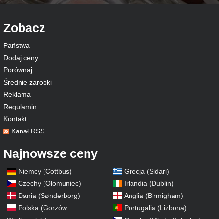
Zobacz
Państwa
Dodaj ceny
Porównaj
Średnie zarobki
Reklama
Regulamin
Kontakt
Kanał RSS
Najnowsze ceny
Niemcy (Cottbus)
Grecja (Sidari)
Czechy (Ołomuniec)
Irlandia (Dublin)
Dania (Sønderborg)
Anglia (Birmigham)
Polska (Gorzów
Portugalia (Lizbona)