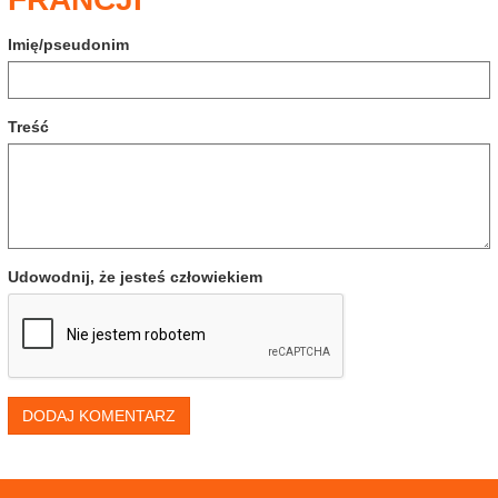
Imię/pseudonim
Treść
Udowodnij, że jesteś człowiekiem
DODAJ KOMENTARZ