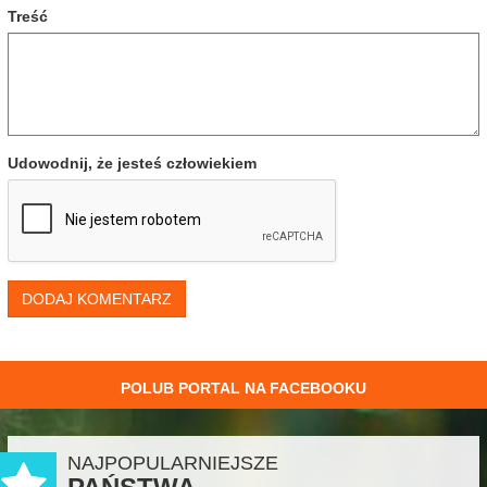
Treść
Udowodnij, że jesteś człowiekiem
DODAJ KOMENTARZ
POLUB PORTAL NA FACEBOOKU
NAJPOPULARNIEJSZE