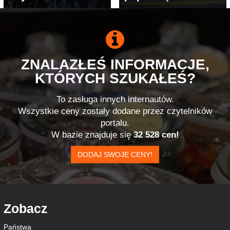
ZNALAZŁEŚ INFORMACJE,
KTÓRYCH SZUKAŁEŚ?
To zasługa innych internautów.
Wszystkie ceny zostały dodane przez czytelników
portalu.
W bazie znajduje się
32 528 cen!
DODAJ SWOJE CENY!
Zobacz
Państwa