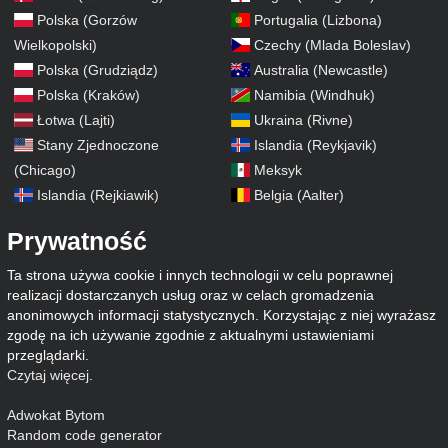
Polska (Gorzów
Portugalia (Lizbona)
Wielkopolski)
Czechy (Mlada Boleslav)
Polska (Grudziądz)
Australia (Newcastle)
Polska (Kraków)
Namibia (Windhuk)
Łotwa (Lajti)
Ukraina (Rivne)
Stany Zjednoczone
Islandia (Reykjavik)
(Chicago)
Meksyk
Islandia (Rejkiawik)
Belgia (Aalter)
Prywatność
Ta strona używa cookie i innych technologii w celu poprawnej
realizacji dostarczanych usług oraz w celach gromadzenia
anonimowych informacji statystycznych. Korzystając z niej wyrażasz
zgodę na ich używanie zgodnie z aktualnymi ustawieniami
przeglądarki.
Czytaj więcej
.
Adwokat Bytom
Random code generator