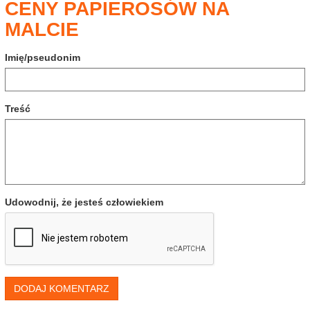
CENY PAPIEROSÓW NA
MALCIE
Imię/pseudonim
Treść
Udowodnij, że jesteś człowiekiem
DODAJ KOMENTARZ