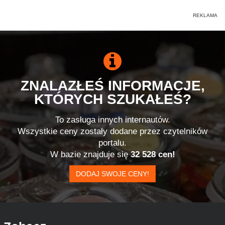
ZNALAZŁEŚ INFORMACJE,
KTÓRYCH SZUKAŁEŚ?
To zasługa innych internautów.
Wszystkie ceny zostały dodane przez czytelników
portalu.
W bazie znajduje się
32 528 cen!
DODAJ SWOJE CENY!