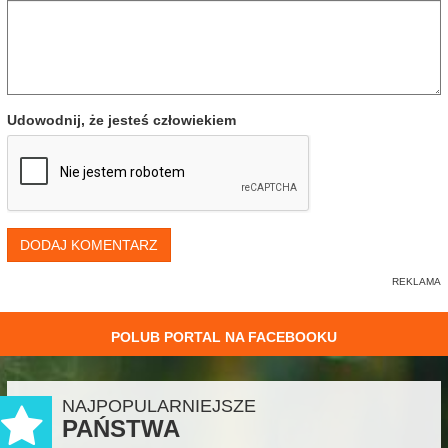
Udowodnij, że jesteś człowiekiem
DODAJ KOMENTARZ
POLUB PORTAL NA FACEBOOKU
NAJPOPULARNIEJSZE
PAŃSTWA