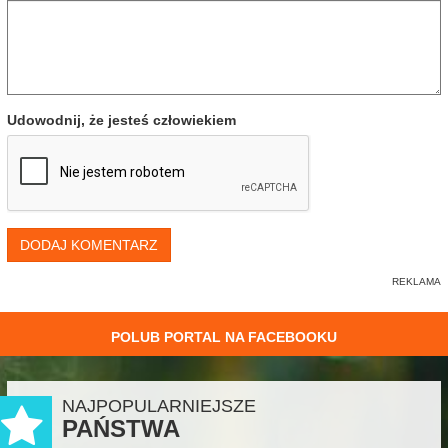
Udowodnij, że jesteś człowiekiem
DODAJ KOMENTARZ
POLUB PORTAL NA FACEBOOKU
NAJPOPULARNIEJSZE
PAŃSTWA