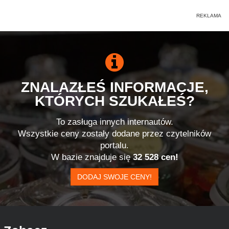
ZNALAZŁEŚ INFORMACJE,
KTÓRYCH SZUKAŁEŚ?
To zasługa innych internautów.
Wszystkie ceny zostały dodane przez czytelników
portalu.
W bazie znajduje się
32 528 cen!
DODAJ SWOJE CENY!