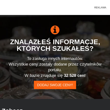
ZNALAZŁEŚ INFORMACJE,
KTÓRYCH SZUKAŁEŚ?
To zasługa innych internautów.
Wszystkie ceny zostały dodane przez czytelników
portalu.
W bazie znajduje się
32 528 cen!
DODAJ SWOJE CENY!