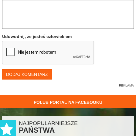
Udowodnij, że jesteś człowiekiem
DODAJ KOMENTARZ
POLUB PORTAL NA FACEBOOKU
NAJPOPULARNIEJSZE
PAŃSTWA