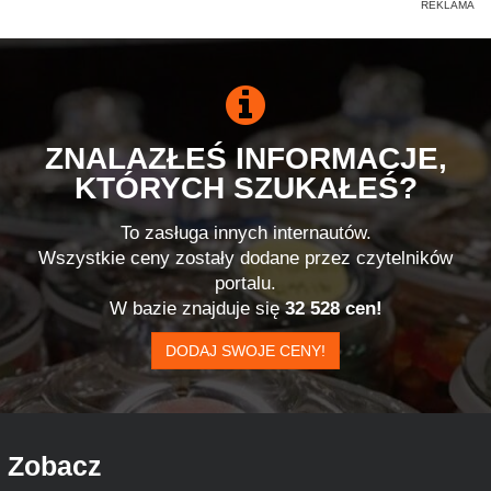
ZNALAZŁEŚ INFORMACJE,
KTÓRYCH SZUKAŁEŚ?
To zasługa innych internautów.
Wszystkie ceny zostały dodane przez czytelników
portalu.
W bazie znajduje się
32 528 cen!
DODAJ SWOJE CENY!
Zobacz