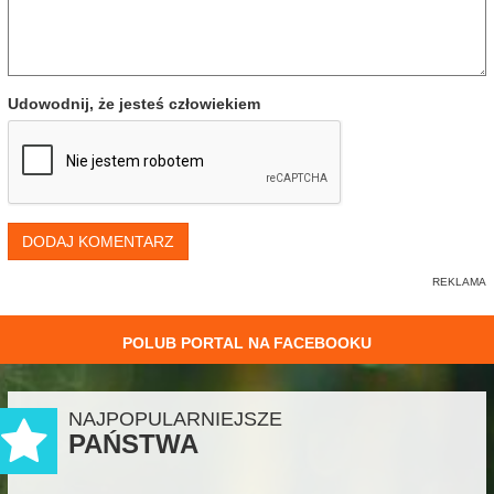
Udowodnij, że jesteś człowiekiem
DODAJ KOMENTARZ
POLUB PORTAL NA FACEBOOKU
NAJPOPULARNIEJSZE
PAŃSTWA