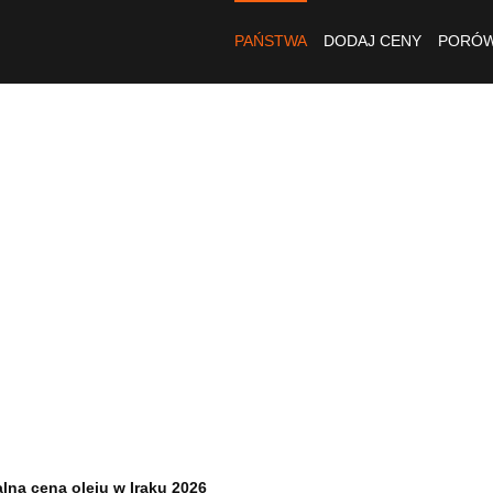
PAŃSTWA
DODAJ CENY
PORÓW
lna cena oleju w Iraku 2026