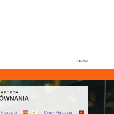
ZĘSTSZE
ÓWNANIA
 Hiszpania
Cypr - Portugalia