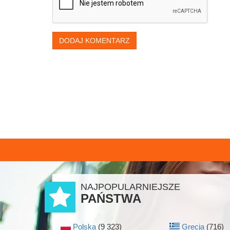
DODAJ KOMENTARZ
NAJPOPULARNIEJSZE
PAŃSTWA
Polska
(9 323)
Grecja
(716)