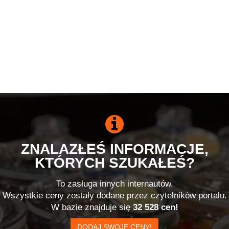
ZNALAZŁEŚ INFORMACJE,
KTÓRYCH SZUKAŁEŚ?
To zasługa innych internautów.
Wszystkie ceny zostały dodane przez czytelników portalu.
W bazie znajduje się
32 528 cen!
DODAJ SWOJE CENY!