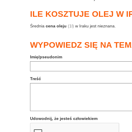
ILE KOSZTUJE OLEJ W 
Średnia
cena oleju
(1l)
w Iraku jest nieznana.
WYPOWIEDZ SIĘ NA TEM
Imię/pseudonim
Treść
Udowodnij, że jesteś człowiekiem