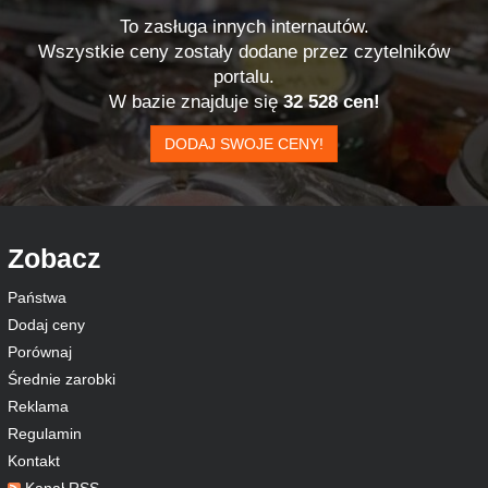
To zasługa innych internautów.
Wszystkie ceny zostały dodane przez czytelników
portalu.
W bazie znajduje się
32 528 cen!
DODAJ SWOJE CENY!
Zobacz
Państwa
Dodaj ceny
Porównaj
Średnie zarobki
Reklama
Regulamin
Kontakt