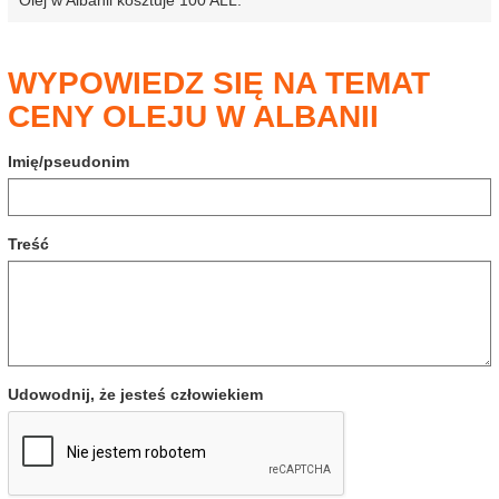
Olej w Albanii kosztuje 100 ALL.
WYPOWIEDZ SIĘ NA TEMAT
CENY OLEJU W ALBANII
Imię/pseudonim
Treść
Udowodnij, że jesteś człowiekiem