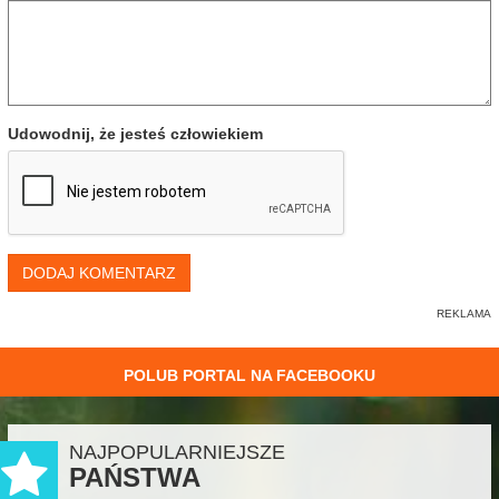
Udowodnij, że jesteś człowiekiem
DODAJ KOMENTARZ
POLUB PORTAL NA FACEBOOKU
NAJPOPULARNIEJSZE
PAŃSTWA