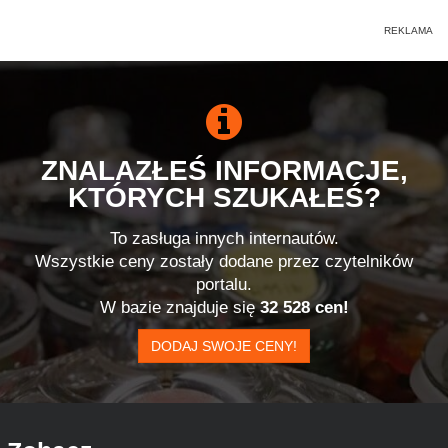
ZNALAZŁEŚ INFORMACJE,
KTÓRYCH SZUKAŁEŚ?
To zasługa innych internautów.
Wszystkie ceny zostały dodane przez czytelników
portalu.
W bazie znajduje się
32 528 cen!
DODAJ SWOJE CENY!