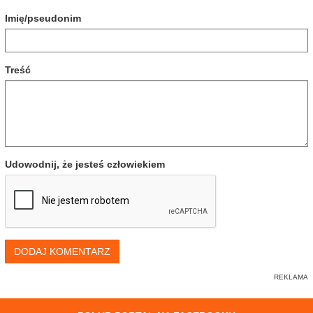
Imię/pseudonim
Treść
Udowodnij, że jesteś człowiekiem
DODAJ KOMENTARZ