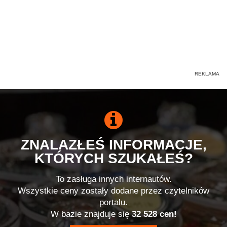
ZNALAZŁEŚ INFORMACJE,
KTÓRYCH SZUKAŁEŚ?
To zasługa innych internautów.
Wszystkie ceny zostały dodane przez czytelników
portalu.
W bazie znajduje się
32 528 cen!