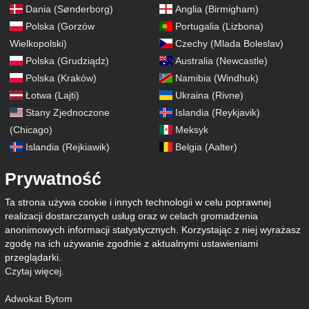
Dania (Sønderborg)
Anglia (Birmigham)
Polska (Gorzów
Portugalia (Lizbona)
Wielkopolski)
Czechy (Mlada Boleslav)
Polska (Grudziądz)
Australia (Newcastle)
Polska (Kraków)
Namibia (Windhuk)
Łotwa (Lajti)
Ukraina (Rivne)
Stany Zjednoczone
Islandia (Reykjavik)
(Chicago)
Meksyk
Islandia (Rejkiawik)
Belgia (Aalter)
Prywatność
Ta strona używa cookie i innych technologii w celu poprawnej
realizacji dostarczanych usług oraz w celach gromadzenia
anonimowych informacji statystycznych. Korzystając z niej wyrażasz
zgodę na ich używanie zgodnie z aktualnymi ustawieniami
przeglądarki.
Czytaj więcej
.
Adwokat Bytom