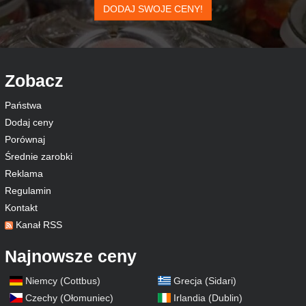
DODAJ SWOJE CENY!
Zobacz
Państwa
Dodaj ceny
Porównaj
Średnie zarobki
Reklama
Regulamin
Kontakt
Kanał RSS
Najnowsze ceny
Niemcy (Cottbus)
Grecja (Sidari)
Czechy (Ołomuniec)
Irlandia (Dublin)