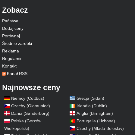
Zobacz
Państwa
Dodaj ceny
Porównaj
Średnie zarobki
Reklama
Regulamin
Kontakt
Kanał RSS
Najnowsze ceny
Niemcy (Cottbus)
Grecja (Sidari)
Czechy (Ołomuniec)
Irlandia (Dublin)
Dania (Sønderborg)
Anglia (Birmigham)
Polska (Gorzów
Portugalia (Lizbona)
Wielkopolski)
Czechy (Mlada Boleslav)