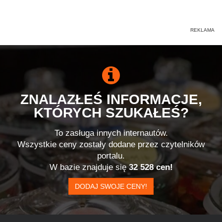
ZNALAZŁEŚ INFORMACJE,
KTÓRYCH SZUKAŁEŚ?
To zasługa innych internautów.
Wszystkie ceny zostały dodane przez czytelników
portalu.
W bazie znajduje się
32 528 cen!
DODAJ SWOJE CENY!