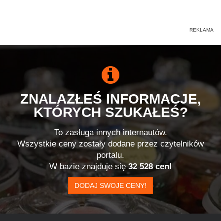
ZNALAZŁEŚ INFORMACJE,
KTÓRYCH SZUKAŁEŚ?
To zasługa innych internautów.
Wszystkie ceny zostały dodane przez czytelników
portalu.
W bazie znajduje się
32 528 cen!
DODAJ SWOJE CENY!