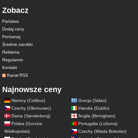
Zobacz
Państwa
Dodaj ceny
Porównaj
Średnie zarobki
Reklama
Regulamin
Kontakt
Kanał RSS
Najnowsze ceny
Niemcy (Cottbus)
Grecja (Sidari)
Czechy (Ołomuniec)
Irlandia (Dublin)
Dania (Sønderborg)
Anglia (Birmigham)
Polska (Gorzów
Portugalia (Lizbona)
Wielkopolski)
Czechy (Mlada Boleslav)