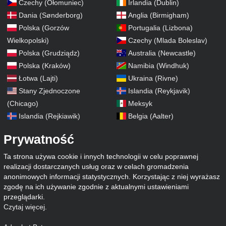
Czechy (Ołomuniec)
Irlandia (Dublin)
Dania (Sønderborg)
Anglia (Birmigham)
Polska (Gorzów
Portugalia (Lizbona)
Wielkopolski)
Czechy (Mlada Boleslav)
Polska (Grudziądz)
Australia (Newcastle)
Polska (Kraków)
Namibia (Windhuk)
Łotwa (Lajti)
Ukraina (Rivne)
Stany Zjednoczone
Islandia (Reykjavik)
(Chicago)
Meksyk
Islandia (Rejkiawik)
Belgia (Aalter)
Prywatność
Ta strona używa cookie i innych technologii w celu poprawnej
realizacji dostarczanych usług oraz w celach gromadzenia
anonimowych informacji statystycznych. Korzystając z niej wyrażasz
zgodę na ich używanie zgodnie z aktualnymi ustawieniami
przeglądarki.
Czytaj więcej
.