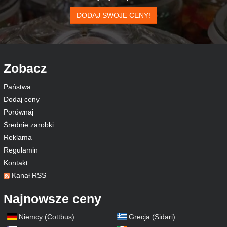
DODAJ SWOJE CENY!
Zobacz
Państwa
Dodaj ceny
Porównaj
Średnie zarobki
Reklama
Regulamin
Kontakt
Kanał RSS
Najnowsze ceny
Niemcy (Cottbus)
Grecja (Sidari)