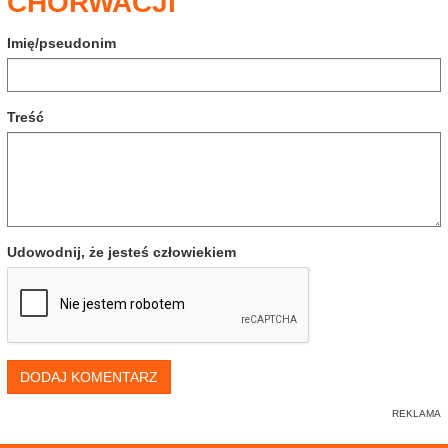
CHORWACJI
Imię/pseudonim
Treść
Udowodnij, że jesteś człowiekiem
DODAJ KOMENTARZ