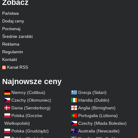
Zobacz
Państwa
Dodaj ceny
Porównaj
Średnie zarobki
Reklama
Regulamin
Kontakt
Kanał RSS
Najnowsze ceny
Niemcy (Cottbus)
Grecja (Sidari)
Czechy (Ołomuniec)
Irlandia (Dublin)
Dania (Sønderborg)
Anglia (Birmigham)
Polska (Gorzów
Portugalia (Lizbona)
Wielkopolski)
Czechy (Mlada Boleslav)
Polska (Grudziądz)
Australia (Newcastle)