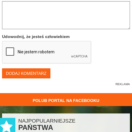
Udowodnij, że jesteś człowiekiem
DODAJ KOMENTARZ
POLUB PORTAL NA FACEBOOKU
NAJPOPULARNIEJSZE
PAŃSTWA