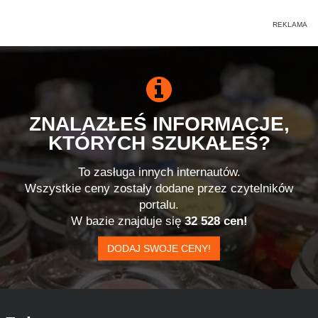
ZNALAZŁEŚ INFORMACJE,
KTÓRYCH SZUKAŁEŚ?
To zasługa innych internautów.
Wszystkie ceny zostały dodane przez czytelników
portalu.
W bazie znajduje się
32 528 cen!
DODAJ SWOJE CENY!