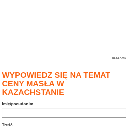
WYPOWIEDZ SIĘ NA TEMAT
CENY MASŁA W
KAZACHSTANIE
Imię/pseudonim
Treść