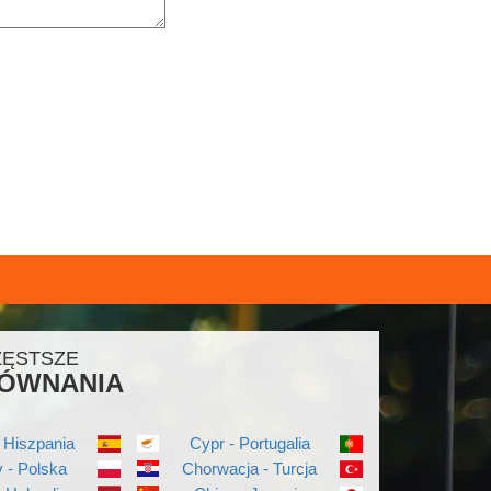
ZĘSTSZE
ÓWNANIA
 Hiszpania
Cypr - Portugalia
 - Polska
Chorwacja - Turcja