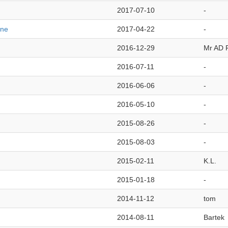
2017-07-10
-
rne
2017-04-22
-
2016-12-29
Mr AD F
2016-07-11
-
2016-06-06
-
2016-05-10
-
2015-08-26
-
2015-08-03
-
2015-02-11
K.L.
2015-01-18
-
2014-11-12
tom
2014-08-11
Bartek