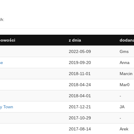
ch:
cowości
z dnia
dodana
2022-05-09
Gms
se
2019-09-20
Anna
2018-11-01
Marcin
2018-04-24
Mar0
2018-04-01
-
ry Town
2017-12-21
JA
2017-10-29
-
2017-08-14
Arek