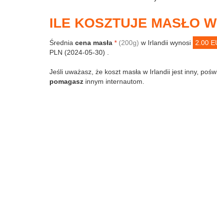
ILE KOSZTUJE MASŁO W 
Średnia
cena masła
*
(200g)
w Irlandii wynosi
2.00 
PLN (2024-05-30) .
Jeśli uważasz, że koszt masła w Irlandii jest inny, pośw
pomagasz
innym internautom.