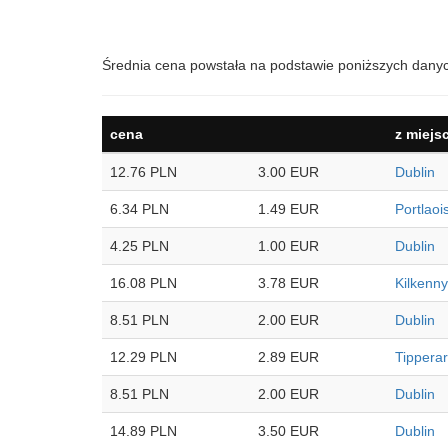
Średnia cena powstała na podstawie poniższych dany
cena
z miejs
12.76 PLN
3.00 EUR
Dublin
6.34 PLN
1.49 EUR
Portlaoi
4.25 PLN
1.00 EUR
Dublin
16.08 PLN
3.78 EUR
Kilkenny
8.51 PLN
2.00 EUR
Dublin
12.29 PLN
2.89 EUR
Tippera
8.51 PLN
2.00 EUR
Dublin
14.89 PLN
3.50 EUR
Dublin