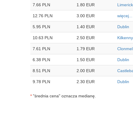
7.66 PLN
1.80 EUR
Limerick
12.76 PLN
3.00 EUR
więcej...
5.95 PLN
1.40 EUR
Dublin
10.63 PLN
2.50 EUR
Kilkenny
7.61 PLN
1.79 EUR
Clonmel
6.38 PLN
1.50 EUR
Dublin
8.51 PLN
2.00 EUR
Castleb
9.78 PLN
2.30 EUR
Dublin
*
"średnia cena" oznacza medianę.