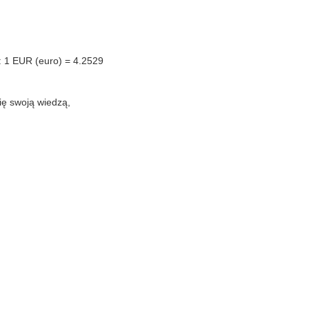
o: 1 EUR (euro) = 4.2529
się swoją wiedzą,