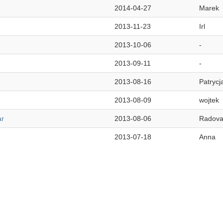
2014-04-27
Marek
2013-11-23
Irl
2013-10-06
-
2013-09-11
-
2013-08-16
Patrycj
2013-08-09
wojtek
ar
2013-08-06
Radov
2013-07-18
Anna