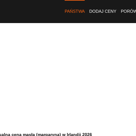
PAŃSTWA
DODAJ CENY
PORÓW
ualna cena masła (margaryna) w Irlandii 2026