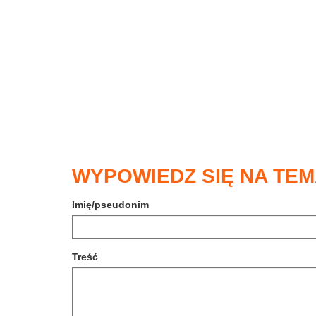
WYPOWIEDZ SIĘ NA TEM
Imię/pseudonim
Treść