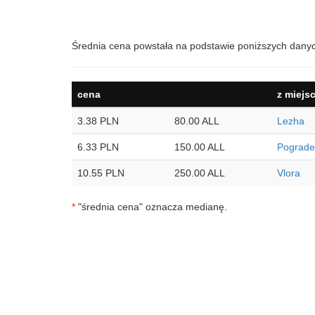
Średnia cena powstała na podstawie poniższych dany
cena
z miejs
3.38 PLN
80.00 ALL
Lezha
6.33 PLN
150.00 ALL
Pograde
10.55 PLN
250.00 ALL
Vlora
*
"średnia cena" oznacza medianę.