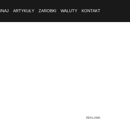
NAJ
ARTYKUŁY
ZAROBKI
WALUTY
KONTAKT