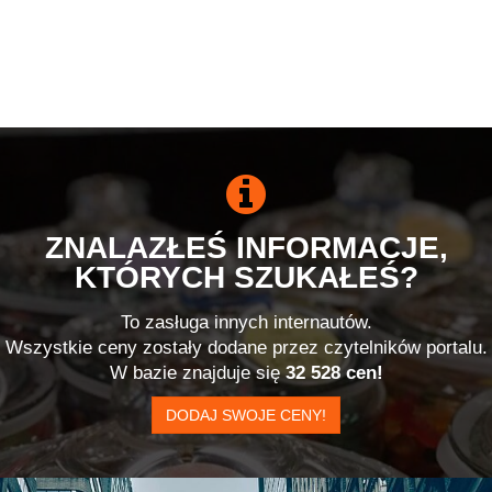
ZNALAZŁEŚ INFORMACJE,
KTÓRYCH SZUKAŁEŚ?
To zasługa innych internautów.
Wszystkie ceny zostały dodane przez czytelników portalu.
W bazie znajduje się
32 528 cen!
DODAJ SWOJE CENY!