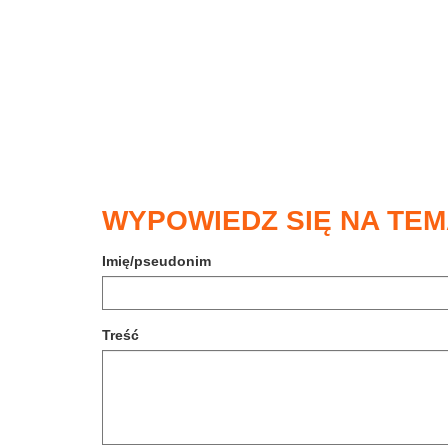
WYPOWIEDZ SIĘ NA TEM
Imię/pseudonim
Treść