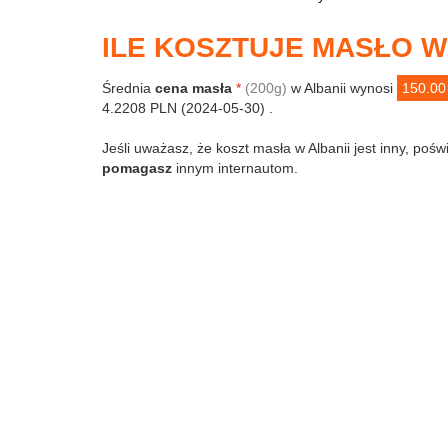
ILE KOSZTUJE MASŁO W
Średnia
cena masła
*
(200g)
w Albanii wynosi
150.00
4.2208 PLN (2024-05-30) .
Jeśli uważasz, że koszt masła w Albanii jest inny, pośw
pomagasz
innym internautom.