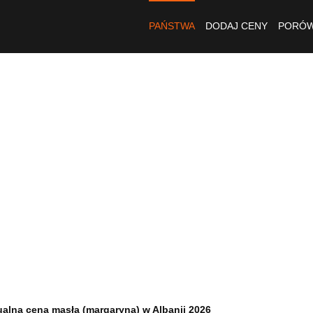
PAŃSTWA
DODAJ CENY
PORÓW
ualna cena masła (margaryna) w Albanii 2026