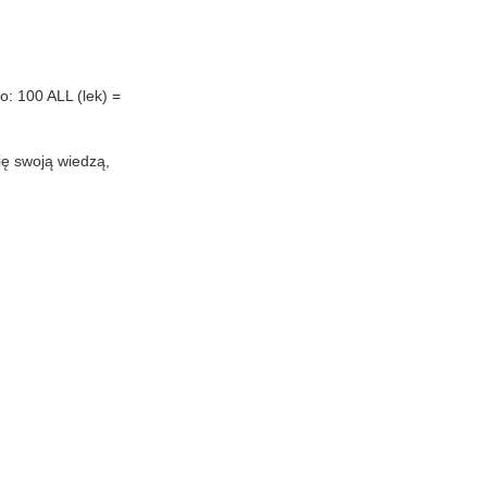
o: 100 ALL (lek) =
się swoją wiedzą,