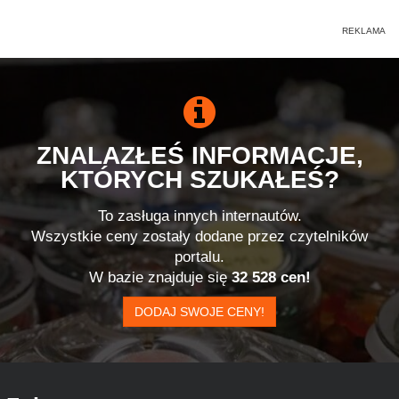
ZNALAZŁEŚ INFORMACJE,
KTÓRYCH SZUKAŁEŚ?
To zasługa innych internautów.
Wszystkie ceny zostały dodane przez czytelników
portalu.
W bazie znajduje się
32 528 cen!
DODAJ SWOJE CENY!