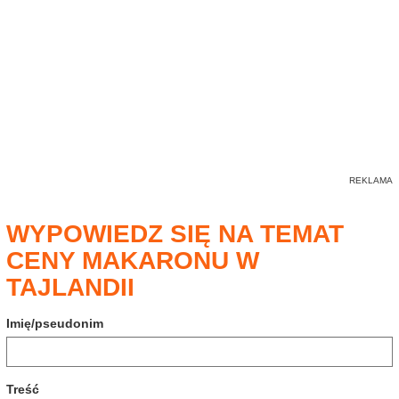
WYPOWIEDZ SIĘ NA TEMAT
CENY MAKARONU W
TAJLANDII
Imię/pseudonim
Treść