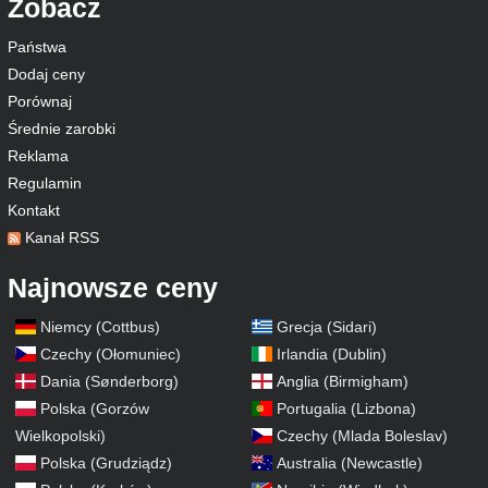
Zobacz
Państwa
Dodaj ceny
Porównaj
Średnie zarobki
Reklama
Regulamin
Kontakt
Kanał RSS
Najnowsze ceny
Niemcy (Cottbus)
Grecja (Sidari)
Czechy (Ołomuniec)
Irlandia (Dublin)
Dania (Sønderborg)
Anglia (Birmigham)
Polska (Gorzów
Portugalia (Lizbona)
Wielkopolski)
Czechy (Mlada Boleslav)
Polska (Grudziądz)
Australia (Newcastle)