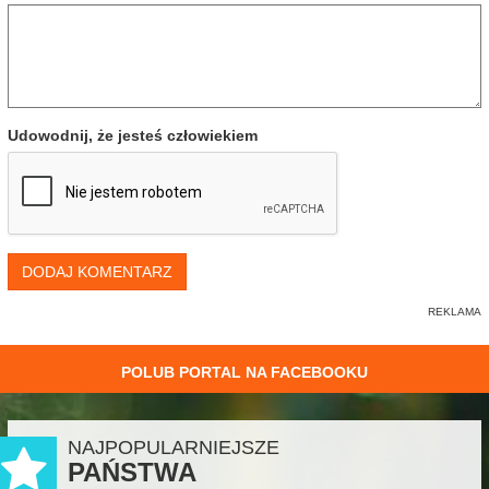
Udowodnij, że jesteś człowiekiem
DODAJ KOMENTARZ
POLUB PORTAL NA FACEBOOKU
NAJPOPULARNIEJSZE
PAŃSTWA