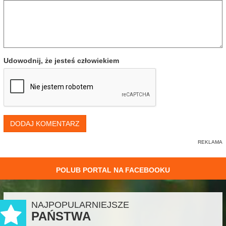
Udowodnij, że jesteś człowiekiem
DODAJ KOMENTARZ
POLUB PORTAL NA FACEBOOKU
NAJPOPULARNIEJSZE
PAŃSTWA