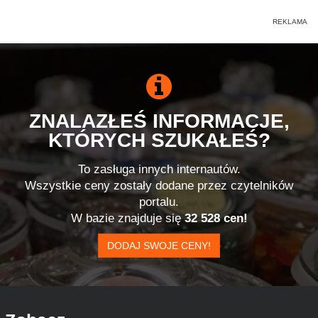
ZNALAZŁEŚ INFORMACJE,
KTÓRYCH SZUKAŁEŚ?
To zasługa innych internautów.
Wszystkie ceny zostały dodane przez czytelników
portalu.
W bazie znajduje się
32 528 cen!
DODAJ SWOJE CENY!