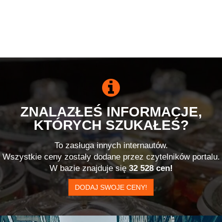
ZNALAZŁEŚ INFORMACJE,
KTÓRYCH SZUKAŁEŚ?
To zasługa innych internautów.
Wszystkie ceny zostały dodane przez czytelników portalu.
W bazie znajduje się
32 528 cen!
DODAJ SWOJE CENY!