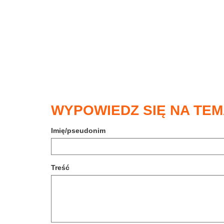
WYPOWIEDZ SIĘ NA TE
Imię/pseudonim
Treść