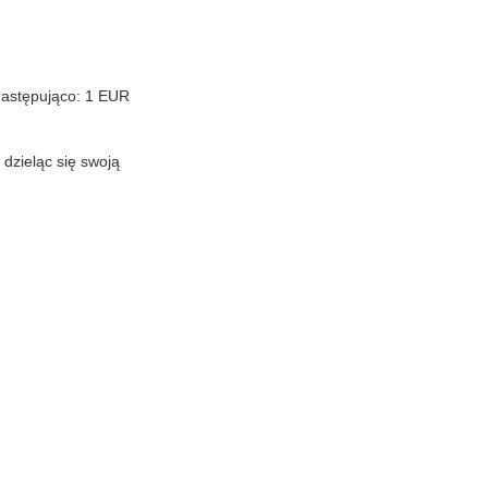
 następująco: 1 EUR
 dzieląc się swoją