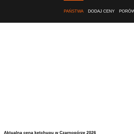
PAŃSTWA
DODAJ CENY
PORÓW
Aktualna cena ketchupu w Czarnogórze 2026