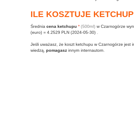
ILE KOSZTUJE KETCHU
Średnia
cena ketchupu
*
(500ml)
w Czarnogórze wyn
(euro) = 4.2529 PLN (2024-05-30) .
Jeśli uważasz, że koszt ketchupu w Czarnogórze jest i
wiedzą,
pomagasz
innym internautom.