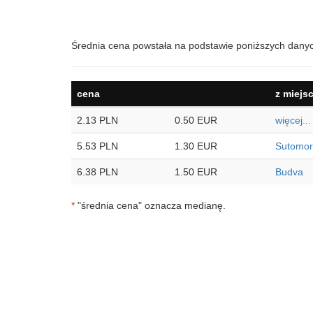
Średnia cena powstała na podstawie poniższych dany
cena
z miejs
2.13 PLN
0.50 EUR
więcej...
5.53 PLN
1.30 EUR
Sutomo
6.38 PLN
1.50 EUR
Budva
*
"średnia cena" oznacza medianę.