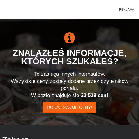
ZNALAZŁEŚ INFORMACJE,
KTÓRYCH SZUKAŁEŚ?
To zasługa innych internautów.
Wszystkie ceny zostały dodane przez czytelników
portalu.
W bazie znajduje się
32 528 cen!
DODAJ SWOJE CENY!