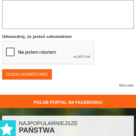
Udowodnij, że jesteś człowiekiem
DODAJ KOMENTARZ
POLUB PORTAL NA FACEBOOKU
NAJPOPULARNIEJSZE
PAŃSTWA